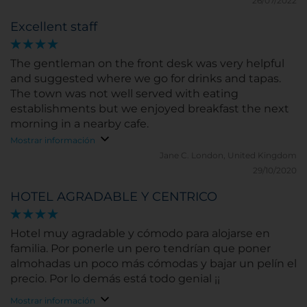
26/07/2022
Excellent staff
The gentleman on the front desk was very helpful
and suggested where we go for drinks and tapas.
The town was not well served with eating
establishments but we enjoyed breakfast the next
morning in a nearby cafe.
Mostrar información
Jane C.
London, United Kingdom
29/10/2020
HOTEL AGRADABLE Y CENTRICO
Hotel muy agradable y cómodo para alojarse en
familia. Por ponerle un pero tendrían que poner
almohadas un poco más cómodas y bajar un pelín el
precio. Por lo demás está todo genial ¡¡
Mostrar información