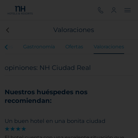
Valoraciones
Bodas
Gastronomía
Ofertas
Valoraciones
opiniones: NH Ciudad Real
Nuestros huéspedes nos
recomiendan:
Un buen hotel en una bonita ciudad
El hotel cuenta con una excelente situación que