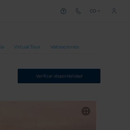
CO
ía
Virtual Tour
Valoraciones
Verificar disponibilidad