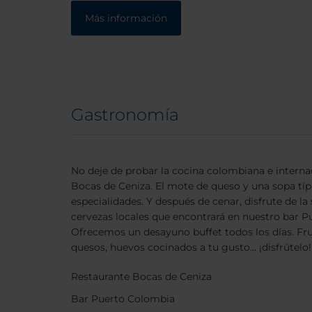
Más información
Gastronomía
No deje de probar la cocina colombiana e interna
Bocas de Ceniza. El mote de queso y una sopa típi
especialidades. Y después de cenar, disfrute de la
cervezas locales que encontrará en nuestro bar P
Ofrecemos un desayuno buffet todos los días. Frut
quesos, huevos cocinados a tu gusto... ¡disfrútelo!
Restaurante Bocas de Ceniza
Bar Puerto Colombia