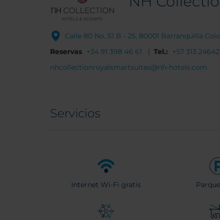
NH Collectio
Calle 80 No. 51 B - 25, 80001 Barranquilla Co
Reservas
+34 91 398 46 61
Tel.:
+57 313 2464
nhcollectionroyalsmartsuites@nh-hotels.com
Servicios
Internet Wi-Fi gratis
Parqu