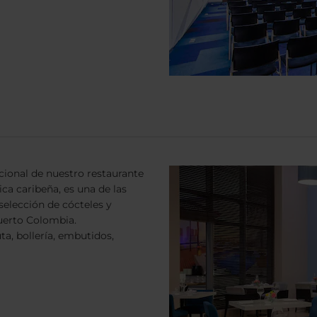
cional de nuestro restaurante
ca caribeña, es una de las
 selección de cócteles y
uerto Colombia.
a, bollería, embutidos,