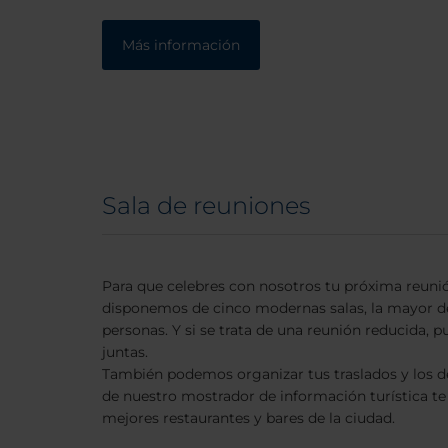
Más información
Sala de reuniones
Para que celebres con nosotros tu próxima reuni
disponemos de cinco modernas salas, la mayor de
personas. Y si se trata de una reunión reducida, pu
juntas.
También podemos organizar tus traslados y los de 
de nuestro mostrador de información turística te
mejores restaurantes y bares de la ciudad.