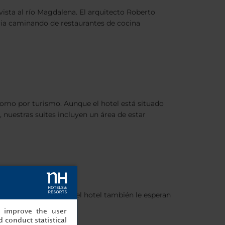
vista al río Magdalena. El arquitecto Roberto
ncia caminando de restaurantes de cocina
como por turismo. Aunque el hotel está situado
nuestras suites incluyen un área de estar
r Puerto Colombia. En el hotel también le esperan
, improve the user
 conduct statistical