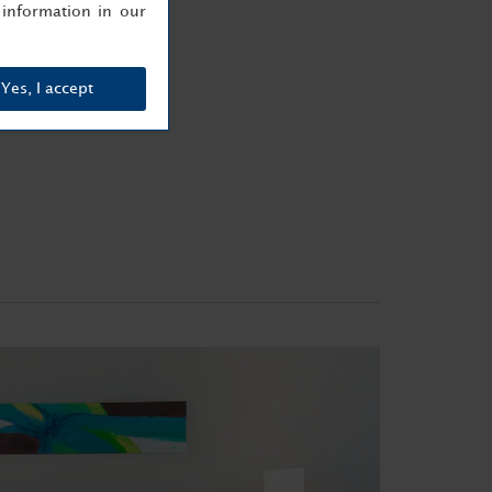
information in our
Yes, I accept