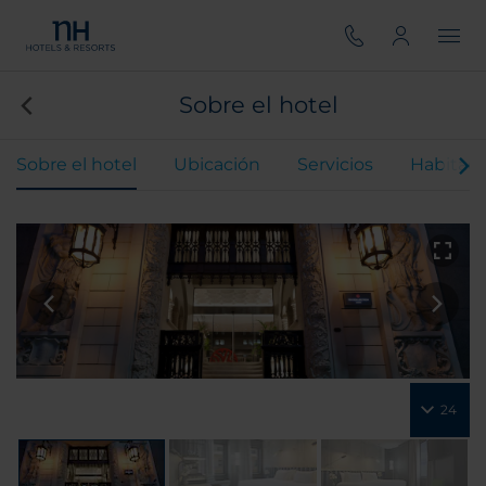
Sobre el hotel
Sobre el hotel
Ubicación
Servicios
Habitaci
24