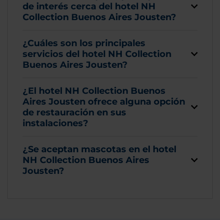
de interés cerca del hotel NH
Collection Buenos Aires Jousten?
¿Cuáles son los principales
servicios del hotel NH Collection
Buenos Aires Jousten?
¿El hotel NH Collection Buenos
Aires Jousten ofrece alguna opción
de restauración en sus
instalaciones?
¿Se aceptan mascotas en el hotel
NH Collection Buenos Aires
Jousten?