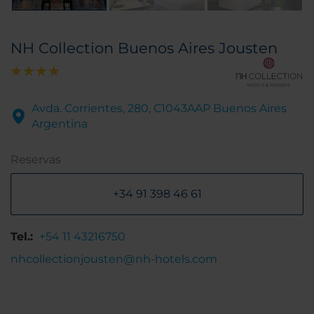
NH Collection Buenos Aires Jousten
Avda. Corrientes, 280, C1043AAP Buenos Aires
Argentina
Reservas
+34 91 398 46 61
Tel.:
+54 11 43216750
nhcollectionjousten@nh-hotels.com