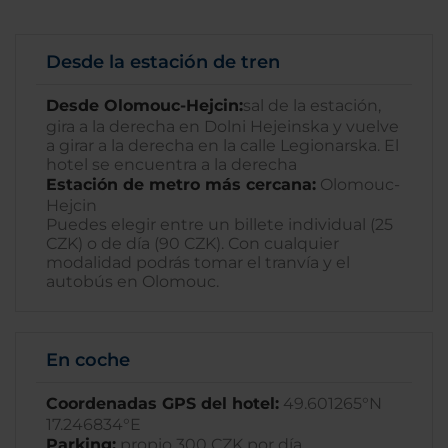
Desde la estación de tren
Desde Olomouc-Hejcin:
sal de la estación,
gira a la derecha en Dolni Hejeinska y vuelve
a girar a la derecha en la calle Legionarska. El
hotel se encuentra a la derecha
Estación de metro más cercana:
Olomouc-
Hejcin
Puedes elegir entre un billete individual (25
CZK) o de día (90 CZK). Con cualquier
modalidad podrás tomar el tranvía y el
autobús en Olomouc.
En coche
Coordenadas GPS del hotel:
49.601265°N
17.246834°E
Parking:
propio 300 CZK por día