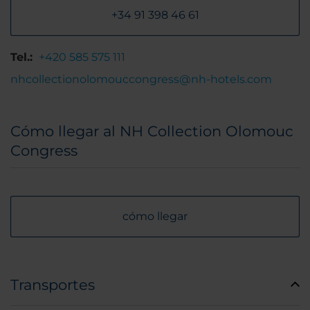
+34 91 398 46 61
Tel.:
+420 585 575 111
nhcollectionolomouccongress@nh-hotels.com
Cómo llegar al NH Collection Olomouc
Congress
cómo llegar
Transportes