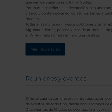
que van de Superiores a Junior Suites.
Por lo que se refiere a la decoración, son una exq
clásico y contemporáneo, con tonos tierra, muebl
madera.
Todas ellas incluyen gruesos colchones y un amp
Algunas, además, poseen vistas de primera al río y
el Wi-Fi gratis no falta en ninguna de ellas.
Más información
Reuniones y eventos
El hotel cuenta con una excelente reputación por
de eventos de todo tipo, desde convenciones de e
Disponemos de 10 salas de eventos, la mayor de l