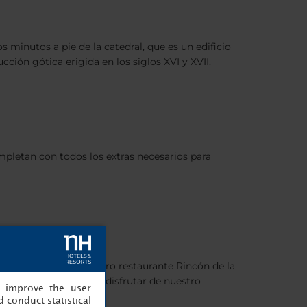
 minutos a pie de la catedral, que es un edificio
ción gótica erigida en los siglos XVI y XVII.
mpletan con todos los extras necesarios para
salas de eventos. Nuestro restaurante Rincón de la
ar elegante en el que disfrutar de nuestro
, improve the user
 conduct statistical