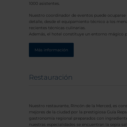
1000 asistentes.
Nuestro coordinador de eventos puede ocuparse
detalle, desde el equipamiento técnico a los men
recientes técnicas culinarias.
Además, el hotel constituye un entorno mágico pa
Más información
Restauración
Nuestro restaurante, Rincón de la Merced, es co
mejores de la ciudad por la prestigiosa Guía Repsol
gastronomía regional preparados con ingredientes
nuestras especialidades se encuentran la sepia sa