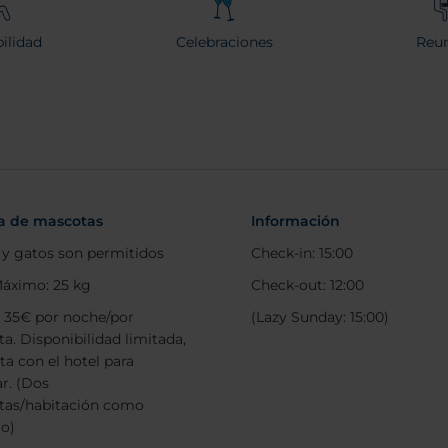
ilidad
Celebraciones
Reun
ca de mascotas
Información
 y gatos son permitidos
Check-in: 15:00
áximo: 25 kg
Check-out: 12:00
: 35€ por noche/por
(Lazy Sunday: 15:00)
a. Disponibilidad limitada,
ta con el hotel para
ar. (Dos
tas/habitación como
o)