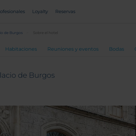
ofesionales
Loyalty
Reservas
io de Burgos
Sobre el hotel
Habitaciones
Reuniones y eventos
Bodas
lacio de Burgos