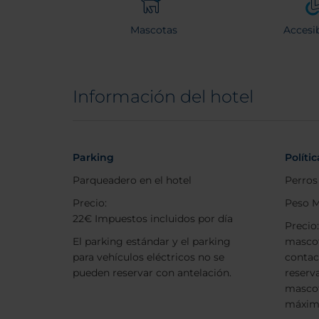
Mascotas
Accesib
Información del hotel
Parking
Políti
Parqueadero en el hotel
Perros
Precio:
Peso M
22€ Impuestos incluidos por día
Precio
El parking estándar y el parking
mascot
para vehículos eléctricos no se
contac
pueden reservar con antelación.
reserv
masco
máxim