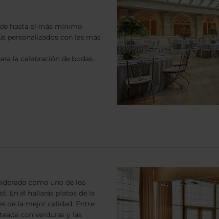
 de hasta el más mínimo
ús personalizados con las más
ra la celebración de bodas.
nsiderado como uno de los
. En él hallarás platos de la
 de la mejor calidad. Entre
lteada con verduras y las