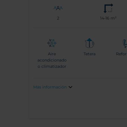
2
14-16 m²
Aire
Tetera
Refo
acondicionado
o climatizador
Más información