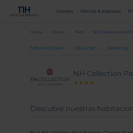
Hoteles
Ofertas & inspírate
Pr
Home
Francia
Paris
NH Collection Paris 
Sobre el hotel
Ubicación
Servicios
NH Collection P
Descubre nuestras habitacio
En el NH Collection Paris Ponthieu Champs-Élysée