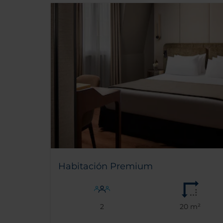
Habitación Premium
2
20 m²