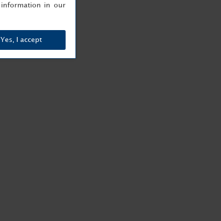
information in our
Yes, I accept