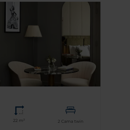
22 m²
2
Cama twin