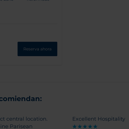
Reserva ahora
ecomiendan:
ct central location.
Excellent Hospitality
ine Parisean