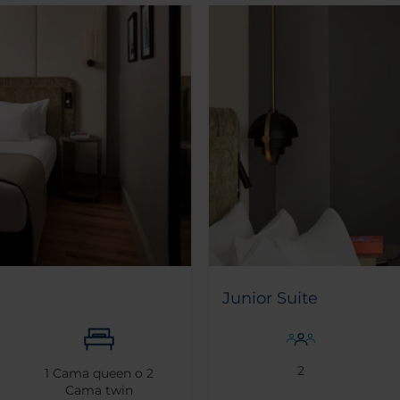
Junior Suite
2
1
Cama queen o
2
Cama twin