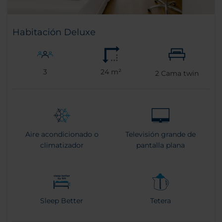
Habitación Deluxe
3
24 m²
2
Cama twin
Aire acondicionado o
Televisión grande de
climatizador
pantalla plana
Sleep Better
Tetera