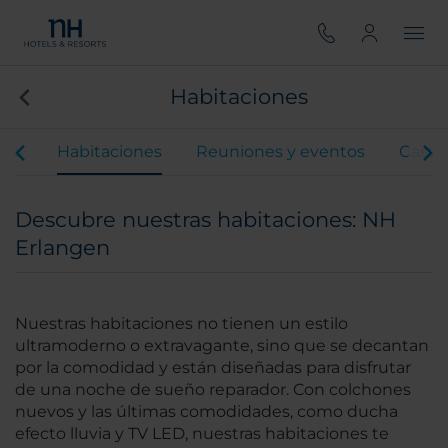
Habitaciones
ios
Habitaciones
Reuniones y eventos
Gastr
Descubre nuestras habitaciones: NH
Erlangen
Nuestras habitaciones no tienen un estilo
ultramoderno o extravagante, sino que se decantan
por la comodidad y están diseñadas para disfrutar
de una noche de sueño reparador. Con colchones
nuevos y las últimas comodidades, como ducha
efecto lluvia y TV LED, nuestras habitaciones te