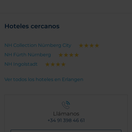
Hoteles cercanos
NH Collection Nürnberg City
NH Fürth Nürnberg
NH Ingolstadt
Ver todos los hoteles en Erlangen
Llámanos
+34 91 398 46 61