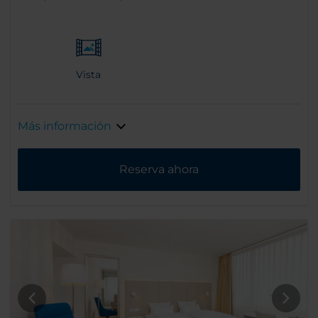
Vista
Más información
Reserva ahora