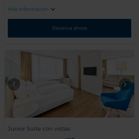
Más información
Reserva ahora
Junior Suite con vistas