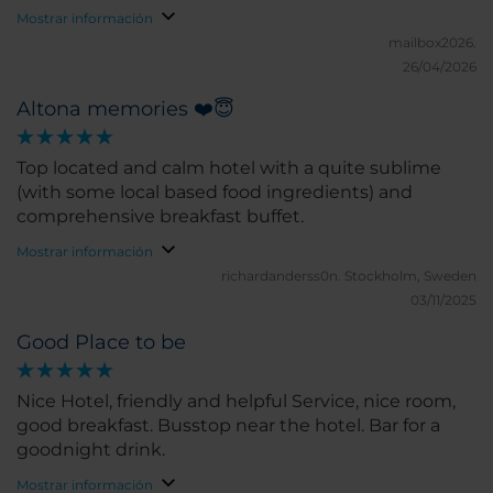
Mostrar información
mailbox2026.
26/04/2026
Altona memories ❤️😇
Top located and calm hotel with a quite sublime
(with some local based food ingredients) and
comprehensive breakfast buffet.
Mostrar información
richardanderss0n.
Stockholm, Sweden
03/11/2025
Good Place to be
Nice Hotel, friendly and helpful Service, nice room,
good breakfast. Busstop near the hotel. Bar for a
goodnight drink.
Mostrar información