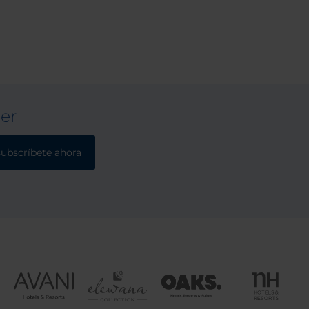
ter
subscríbete ahora