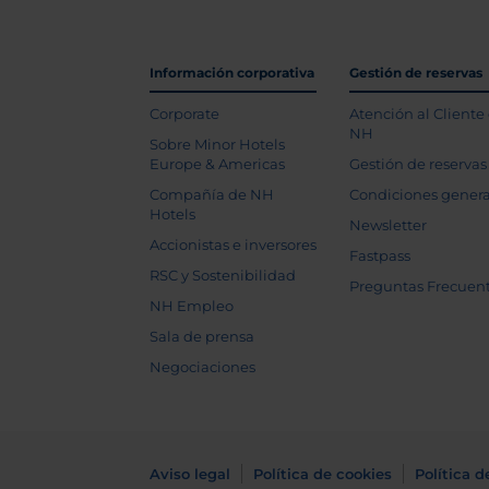
Información corporativa
Gestión de reservas
Corporate
Atención al Cliente
NH
Sobre Minor Hotels
Europe & Americas
Gestión de reservas
Compañía de NH
Condiciones genera
Hotels
Newsletter
Accionistas e inversores
Fastpass
RSC y Sostenibilidad
Preguntas Frecuen
NH Empleo
Sala de prensa
Negociaciones
Aviso legal
Política de cookies
Política d