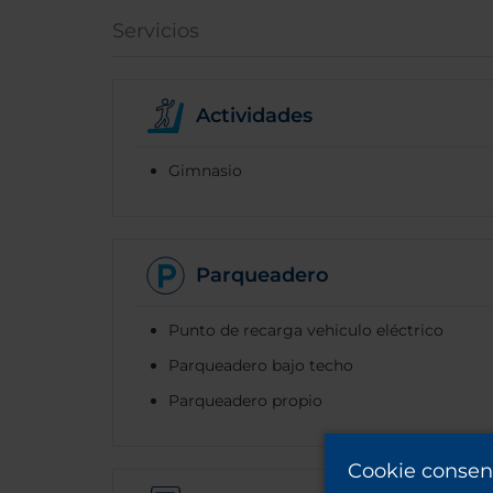
Servicios
Actividades
Gimnasio
Parqueadero
Punto de recarga vehiculo eléctrico
Parqueadero bajo techo
Parqueadero propio
Cookie consen