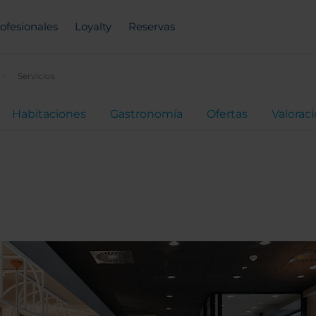
ofesionales
Loyalty
Reservas
Servicios
Habitaciones
Gastronomía
Ofertas
Valorac