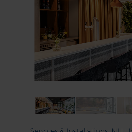
Services & Installations: NH 