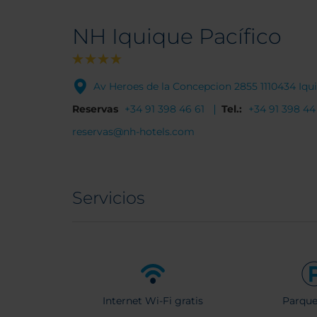
NH Iquique Pacífico
Av Heroes de la Concepcion 2855 1110434 Iqui
Reservas
+34 91 398 46 61
Tel.:
+34 91 398 44
reservas@nh-hotels.com
Servicios
Internet Wi-Fi gratis
Parqu