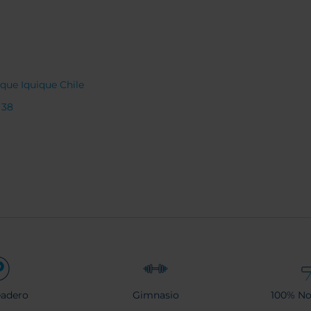
que Iquique Chile
 38
eadero
Gimnasio
100% No