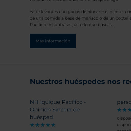
Ya te levantes con ganas de hincarle el diente a
de una comida a base de marisco o de un cóctel e
Pacífico encontrarás justo lo que buscas .
Más información
Nuestros huéspedes nos r
NH Iquique Pacifico -
pers
Opinión Sincera de
huésped
dispos
dispon
especi