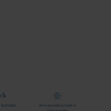
 fumador
Aire acondicionado o
climatizador