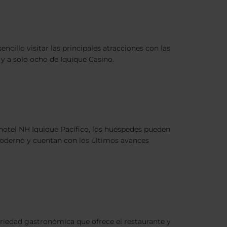
ncillo visitar las principales atracciones con las
y a sólo ocho de Iquique Casino.
hotel NH Iquique Pacífico, los huéspedes pueden
o moderno y cuentan con los últimos avances
ariedad gastronómica que ofrece el restaurante y