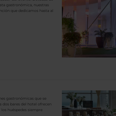
esta gastronómica, nuestras
tención que dedicamos hasta al
ones gastronómicas que se
s dos bares del hotel ofrecen
í los huéspedes siempre