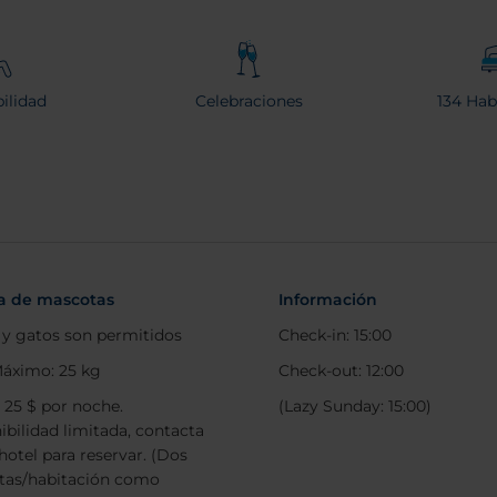
ilidad
Celebraciones
134 Hab
ca de mascotas
Información
 y gatos son permitidos
Check-in: 15:00
áximo: 25 kg
Check-out: 12:00
: 25 $ por noche.
(Lazy Sunday: 15:00)
ibilidad limitada, contacta
hotel para reservar. (Dos
tas/habitación como