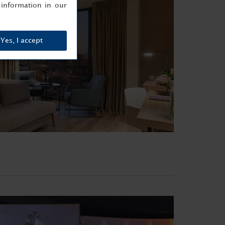
information in our
Yes, I accept