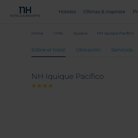
Hoteles
Ofertas & inspírate
Pr
Home
Chile
Iquique
NH Iquique Pacífico
Sobre el hotel
Ubicación
Servicios
NH Iquique Pacífico