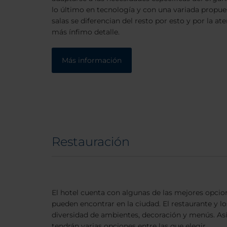
lo último en tecnología y con una variada propu
salas se diferencian del resto por esto y por la a
más ínfimo detalle.
Más información
Restauración
El hotel cuenta con algunas de las mejores opci
pueden encontrar en la ciudad. El restaurante y lo
diversidad de ambientes, decoración y menús. As
tendrán varias opciones entre las que elegir.