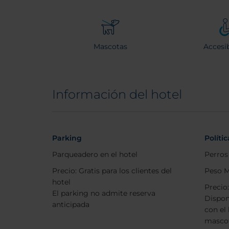
Mascotas
Accesib
Información del hotel
Parking
Políti
Parqueadero en el hotel
Perros
Precio: Gratis para los clientes del
Peso M
hotel
Precio
El parking no admite reserva
Dispon
anticipada
con el 
masco