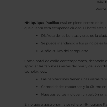
máxim
Perros
NH Iquique Pacífico
está en pleno centro de Iquiq
que cuenta esta estupenda ciudad. El hotel está 
Disfruta de las bonitas vistas de la ciud
Se puede ir andando a los principales lu
A sólo 30 km del aeropuerto.
Como hotel de estilo contemporáneo, decorado con
apreciar las fabulosas vistas del mar y de la cor
tecnológicos.
Las habitaciones tienen unas vistas fab
Comodidades modernas y lo último en 
Nuestras suites incluyen un balcón priv
En lo que a gastronomía se refiere, NH Iquique P