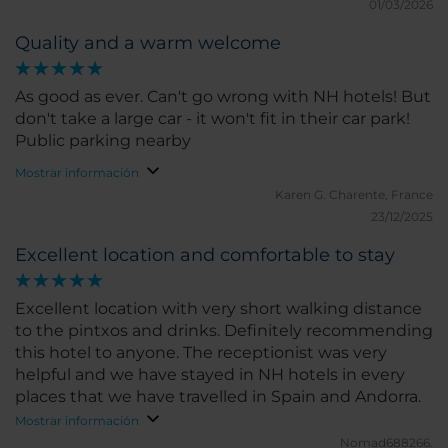
01/03/2026
Quality and a warm welcome
As good as ever. Can't go wrong with NH hotels! But
don't take a large car - it won't fit in their car park!
Public parking nearby
Mostrar información
Karen G.
Charente, France
23/12/2025
Excellent location and comfortable to stay
Excellent location with very short walking distance
to the pintxos and drinks. Definitely recommending
this hotel to anyone. The receptionist was very
helpful and we have stayed in NH hotels in every
places that we have travelled in Spain and Andorra.
Mostrar información
Nomad688266.