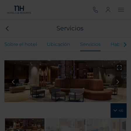
Servicios
Sobre el hotel
Ubicación
Servicios
Habitaci
46