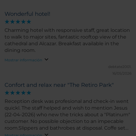
Wonderful hotel!
Charming hotel with responsive staff, great location
to walk to major sites, fantastic rooftop view of the
cathedral and Alcazar. Breakfast available in the
dining room.
Mostrar información
debtate2001.
16/05/2026
Confort and relax near "The Retiro Park"
Reception desk was profesional and check-in went
quickl. The staff helped and wish to mention Jesus
(22-04-2026) who new the tricks about a "Platinum"
customer. No possible objection to an impecable
room.Slippers and bathrobes at disposal. Coffe set
and hotwater device in perfect order. Fridge
Mostrar información