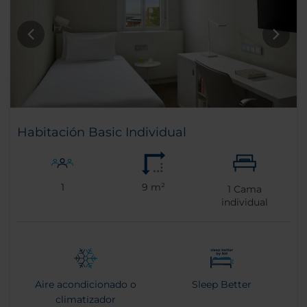
Habitación Basic Individual
1
9 m²
1
Cama
individual
Aire acondicionado o
Sleep Better
climatizador