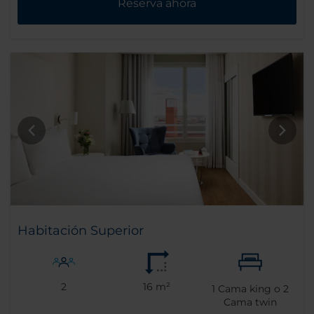
Reserva ahora
Habitación Superior
2
16 m²
1
Cama king o
2
Cama twin