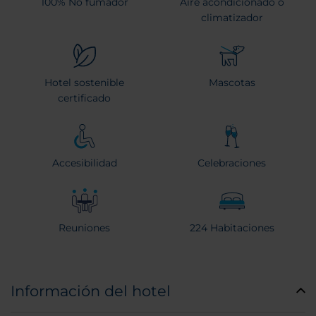
100% No fumador
Aire acondicionado o
climatizador
Hotel sostenible
Mascotas
certificado
Accesibilidad
Celebraciones
Reuniones
224 Habitaciones
Información del hotel