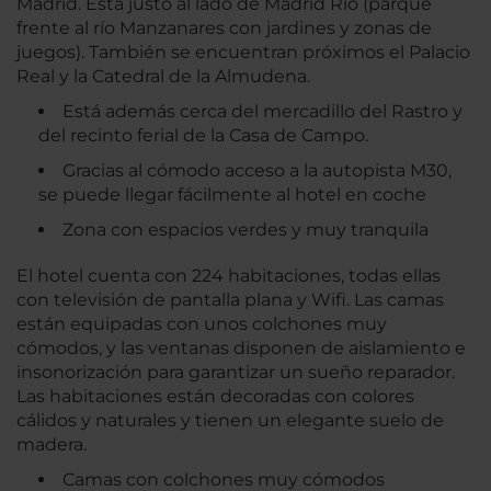
Madrid. Está justo al lado de Madrid Río (parque
frente al río Manzanares con jardines y zonas de
juegos). También se encuentran próximos el Palacio
Real y la Catedral de la Almudena.
Está además cerca del mercadillo del Rastro y
del recinto ferial de la Casa de Campo.
Gracias al cómodo acceso a la autopista M30,
se puede llegar fácilmente al hotel en coche
Zona con espacios verdes y muy tranquila
El hotel cuenta con 224 habitaciones, todas ellas
con televisión de pantalla plana y Wifi. Las camas
están equipadas con unos colchones muy
cómodos, y las ventanas disponen de aislamiento e
insonorización para garantizar un sueño reparador.
Las habitaciones están decoradas con colores
cálidos y naturales y tienen un elegante suelo de
madera.
Camas con colchones muy cómodos