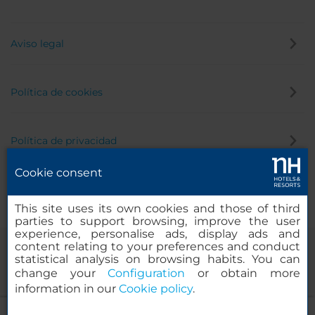
Aviso legal
Política de cookies
Política de privacidad
Cookie consent
Canal de denuncias
This site uses its own cookies and those of third
parties to support browsing, improve the user
experience, personalise ads, display ads and
content relating to your preferences and conduct
statistical analysis on browsing habits. You can
change your
Configuration
or obtain more
information in our
Cookie policy
.