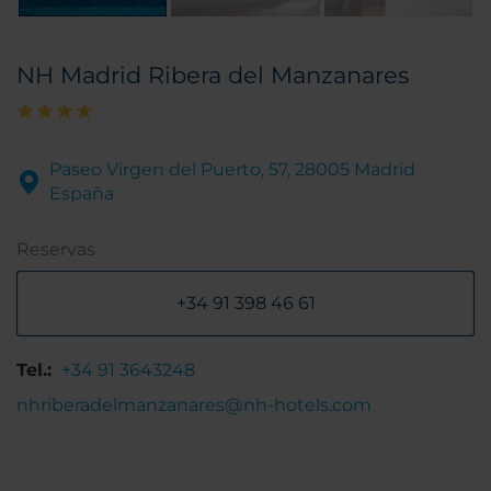
NH Madrid Ribera del Manzanares
Paseo Virgen del Puerto, 57, 28005 Madrid
España
Reservas
+34 91 398 46 61
Tel.:
+34 91 3643248
nhriberadelmanzanares@nh-hotels.com