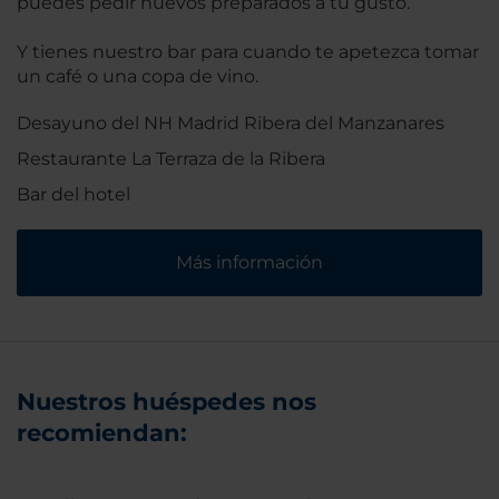
puedes pedir huevos preparados a tu gusto.
Y tienes nuestro bar para cuando te apetezca tomar
un café o una copa de vino.
Desayuno del NH Madrid Ribera del Manzanares
Restaurante La Terraza de la Ribera
Bar del hotel
Más información
Nuestros huéspedes nos
recomiendan: