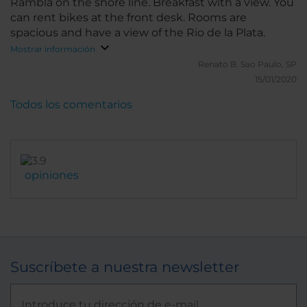
Rambla on the shore line. Breakfast with a view. You
can rent bikes at the front desk. Rooms are
spacious and have a view of the Rio de la Plata.
Mostrar información
Renato B.
Sao Paulo, SP
15/01/2020
Todos los comentarios
opiniones
Suscríbete a nuestra newsletter