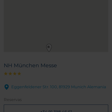
NH München Messe
Eggenfeldener Str. 100, 81929 Munich Alemania
Reservas
+34 91 398 46 61