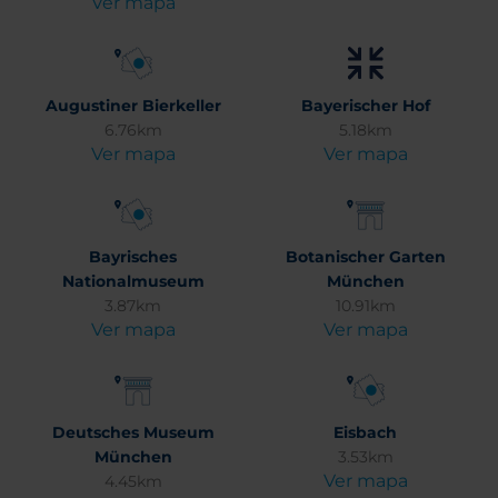
Ver mapa
Augustiner Bierkeller
Bayerischer Hof
6.76km
5.18km
Ver mapa
Ver mapa
Bayrisches
Botanischer Garten
Nationalmuseum
München
3.87km
10.91km
Ver mapa
Ver mapa
Deutsches Museum
Eisbach
München
3.53km
Ver mapa
4.45km