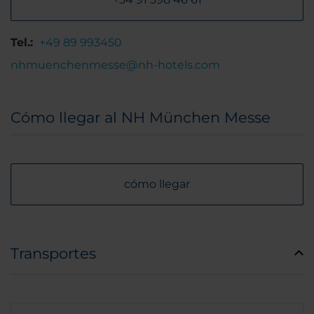
Tel.:
+49 89 993450
nhmuenchenmesse@nh-hotels.com
Cómo llegar al NH München Messe
cómo llegar
Transportes