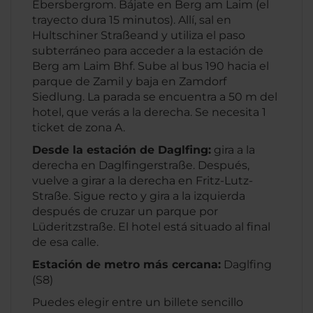
Ebersbergrom. Bájate en Berg am Laim (el
trayecto dura 15 minutos). Allí, sal en
Hultschiner Straßeand y utiliza el paso
subterráneo para acceder a la estación de
Berg am Laim Bhf. Sube al bus 190 hacia el
parque de Zamil y baja en Zamdorf
Siedlung. La parada se encuentra a 50 m del
hotel, que verás a la derecha. Se necesita 1
ticket de zona A.
Desde la estación de Daglfing:
gira a la
derecha en Daglfingerstraße. Después,
vuelve a girar a la derecha en Fritz-Lutz-
Straße. Sigue recto y gira a la izquierda
después de cruzar un parque por
Lüderitzstraße. El hotel está situado al final
de esa calle.
Estación de metro más cercana:
Daglfing
(S8)
Puedes elegir entre un billete sencillo