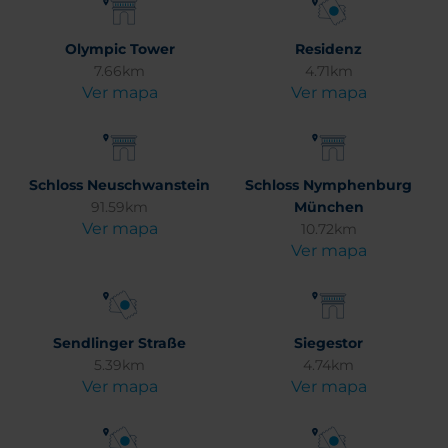
Olympic Tower
Residenz
7.66km
4.71km
Ver mapa
Ver mapa
Schloss Neuschwanstein
Schloss Nymphenburg
91.59km
München
Ver mapa
10.72km
Ver mapa
Sendlinger Straße
Siegestor
5.39km
4.74km
Ver mapa
Ver mapa