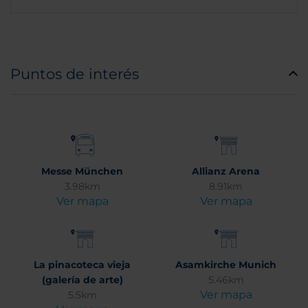
Puntos de interés
Messe München
Allianz Arena
3.98km
8.91km
Ver mapa
Ver mapa
La pinacoteca vieja
Asamkirche Munich
(galería de arte)
5.46km
Ver mapa
5.5km