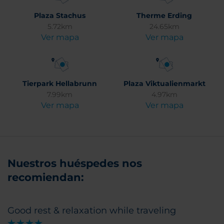
Plaza Stachus
Therme Erding
5.72km
24.65km
Ver mapa
Ver mapa
Tierpark Hellabrunn
Plaza Viktualienmarkt
7.99km
4.97km
Ver mapa
Ver mapa
Nuestros huéspedes nos
recomiendan:
Good rest & relaxation while traveling