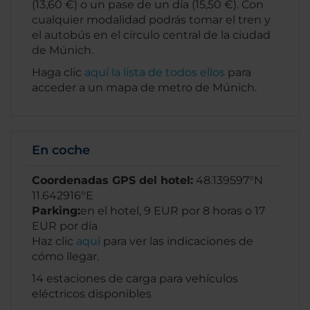
(13,60 €) o un pase de un día (15,50 €). Con
cualquier modalidad podrás tomar el tren y
el autobús en el círculo central de la ciudad
de Múnich.
Haga clic
aquí la lista de todos ellos
para
acceder a un mapa de metro de Múnich.
En coche
Coordenadas GPS del hotel:
48.139597°N
11.642916°E
Parking:
en el hotel, 9 EUR por 8 horas o 17
EUR por día
Haz clic
aquí
para ver las indicaciones de
cómo llegar.
14 estaciones de carga para vehículos
eléctricos disponibles