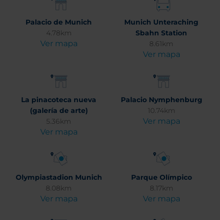
Palacio de Munich
Munich Unteraching
4.78km
Sbahn Station
Ver mapa
8.61km
Ver mapa
La pinacoteca nueva
Palacio Nymphenburg
(galería de arte)
10.74km
Ver mapa
5.36km
Ver mapa
Olympiastadion Munich
Parque Olímpico
8.08km
8.17km
Ver mapa
Ver mapa