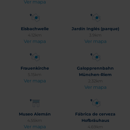
Ver mapa
Eisbachwelle
Jardín Inglés (parque)
4.12km
3.9km
Ver mapa
Ver mapa
Frauenkirche
Galopprennbahn
5.15km
München-Riem
Ver mapa
2.32km
Ver mapa
Museo Alemán
Fábrica de cerveza
4.55km
Hofbräuhaus
Ver mapa
4.69km