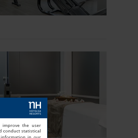
, improve the user
 conduct statistical
information in our