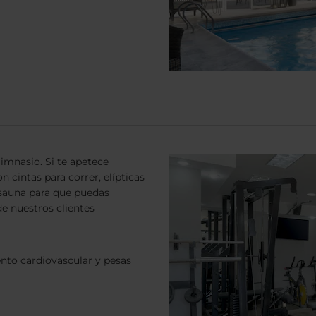
imnasio. Si te apetece
cintas para correr, elípticas
a sauna para que puedas
de nuestros clientes
nto cardiovascular y pesas