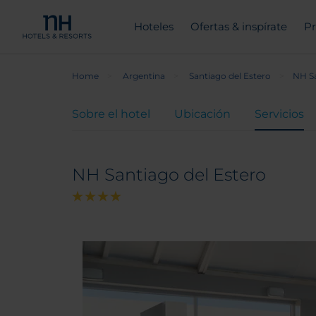
Hoteles
Ofertas & inspírate
Pr
Home
Argentina
Santiago del Estero
NH Sa
Sobre el hotel
Ubicación
Servicios
NH Santiago del Estero