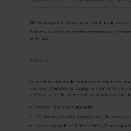
NH Santiago del Estero es un hotel moderno y ele
Durante tu estancia podrás entrenar en el gimnasio
la terraza.
Piscina
La piscina cubierta del hotel está climatizada, por
darse un chapuzón en cualquier momento del año
del hotel y en ella encontrarás tumbonas y toallas
Acceso libre para huéspedes
Tumbonas y toallas a disposición de nuestros c
Lunes a Sabado de 8:00 to 21:00 y Domingos de