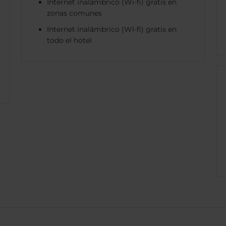
Internet inalámbrico (Wi-fi) gratis en
zonas comunes
Internet inalámbrico (WI-fi) gratis en
todo el hotel