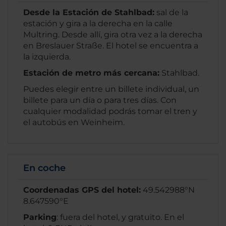
Desde la Estación de Stahlbad:
sal de la
estación y gira a la derecha en la calle
Multring. Desde allí, gira otra vez a la derecha
en Breslauer Straße. El hotel se encuentra a
la izquierda.
Estación de metro más cercana:
Stahlbad.
Puedes elegir entre un billete individual, un
billete para un día o para tres días. Con
cualquier modalidad podrás tomar el tren y
el autobús en Weinheim.
En coche
Coordenadas GPS del hotel:
49.542988°N
8.647590°E
Parking
: fuera del hotel, y gratuito. En el