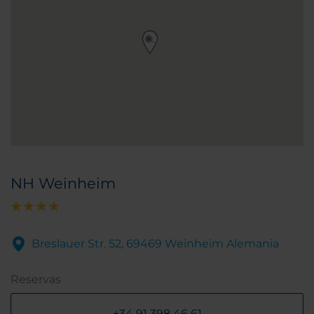
NH Weinheim
Breslauer Str. 52, 69469 Weinheim Alemania
Reservas
+34 91 398 46 61