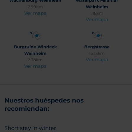
Wachenburg Weinheim
Waterpark Miramar
2.99km
Weinheim
Ver mapa
1.18km
Ver mapa
Burgruine Windeck
Bergstrasse
Weinheim
16.13km
Ver mapa
2.38km
Ver mapa
Nuestros huéspedes nos
recomiendan:
Short stay in winter