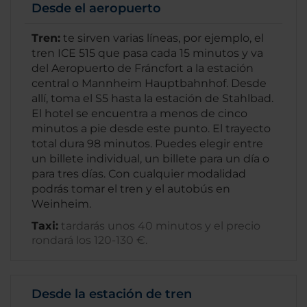
Desde el aeropuerto
Tren:
te sirven varias líneas, por ejemplo, el
tren ICE 515 que pasa cada 15 minutos y va
del Aeropuerto de Fráncfort a la estación
central o Mannheim Hauptbahnhof. Desde
allí, toma el S5 hasta la estación de Stahlbad.
El hotel se encuentra a menos de cinco
minutos a pie desde este punto. El trayecto
total dura 98 minutos. Puedes elegir entre
un billete individual, un billete para un día o
para tres días. Con cualquier modalidad
podrás tomar el tren y el autobús en
Weinheim.
Taxi:
tardarás unos 40 minutos y el precio
rondará los 120-130 €.
Desde la estación de tren