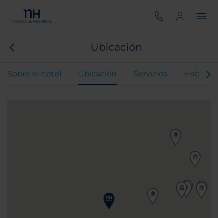
Ubicación
Sobre el hotel
Ubicación
Servicios
Habitaci