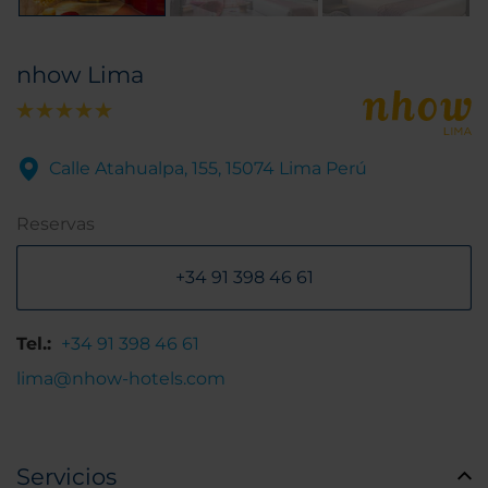
nhow Lima
Calle Atahualpa, 155, 15074 Lima Perú
Reservas
+34 91 398 46 61
Tel.:
+34 91 398 46 61
lima@nhow-hotels.com
Servicios