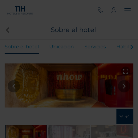
Sobre el hotel
Sobre el hotel
Ubicación
Servicios
Habitaci
44