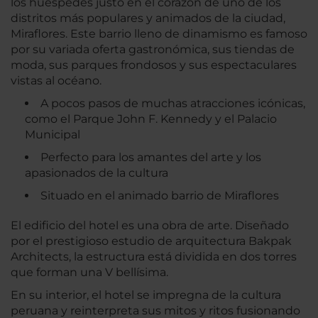
los huéspedes justo en el corazón de uno de los
distritos más populares y animados de la ciudad,
Miraflores. Este barrio lleno de dinamismo es famoso
por su variada oferta gastronómica, sus tiendas de
moda, sus parques frondosos y sus espectaculares
vistas al océano.
A pocos pasos de muchas atracciones icónicas,
como el Parque John F. Kennedy y el Palacio
Municipal
Perfecto para los amantes del arte y los
apasionados de la cultura
Situado en el animado barrio de Miraflores
El edificio del hotel es una obra de arte. Diseñado
por el prestigioso estudio de arquitectura Bakpak
Architects, la estructura está dividida en dos torres
que forman una V bellísima.
En su interior, el hotel se impregna de la cultura
peruana y reinterpreta sus mitos y ritos fusionando