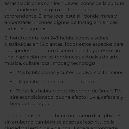
estas tradiciones con los nuevos iconos de la cultura
pop, añadiendo un giro contemporáneo
sorprendente. El arte local está allí donde mires y
encontrarás rincones dignos de Instagram en casi
todas las esquinas.
El hotel cuenta con 243 habitaciones y suites
distribuidas en 13 plantas. Todos estos espacios para
huéspedes tienen un diseño colorista y presentan
una inspiración en las tendencias actuales de arte,
música, cultura local, moda y tecnología.
243 habitaciones y suites de diversos tamaños
Disponibilidad de suite en el ático
Todas las habitaciones disponen de Smart TV,
aire acondicionado, ducha efecto lluvia, cafetera y
hervidor de agua
Por lo demás, el hotel tiene un diseño disruptivo. Y
sin embargo, también se adapta al espíritu de la
ciudad y al estilo de vida local. Espera encontrarte