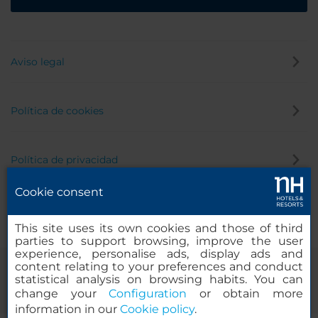
Aviso legal
Política de cookies
Política de privacidad
Cookie consent
Canal de denuncias
This site uses its own cookies and those of third
parties to support browsing, improve the user
experience, personalise ads, display ads and
content relating to your preferences and conduct
statistical analysis on browsing habits. You can
change your
Configuration
or obtain more
information in our
Cookie policy
.