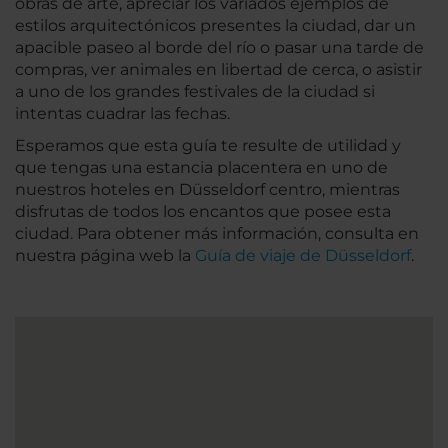
obras de arte, apreciar los variados ejemplos de
estilos arquitectónicos presentes la ciudad, dar un
apacible paseo al borde del río o pasar una tarde de
compras, ver animales en libertad de cerca, o asistir
a uno de los grandes festivales de la ciudad si
intentas cuadrar las fechas.
Esperamos que esta guía te resulte de utilidad y
que tengas una estancia placentera en uno de
nuestros hoteles en Düsseldorf centro, mientras
disfrutas de todos los encantos que posee esta
ciudad. Para obtener más información, consulta en
nuestra página web la
Guía de viaje de Düsseldorf
.