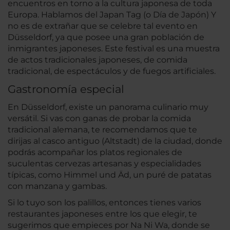
encuentros en torno a la cultura japonesa de toda
Europa. Hablamos del Japan Tag (o Día de Japón) Y
no es de extrañar que se celebre tal evento en
Düsseldorf, ya que posee una gran población de
inmigrantes japoneses. Este festival es una muestra
de actos tradicionales japoneses, de comida
tradicional, de espectáculos y de fuegos artificiales.
Gastronomía especial
En Düsseldorf, existe un panorama culinario muy
versátil. Si vas con ganas de probar la comida
tradicional alemana, te recomendamos que te
dirijas al casco antiguo (Altstadt) de la ciudad, donde
podrás acompañar los platos regionales de
suculentas cervezas artesanas y especialidades
típicas, como Himmel und Äd, un puré de patatas
con manzana y gambas.
Si lo tuyo son los palillos, entonces tienes varios
restaurantes japoneses entre los que elegir, te
sugerimos que empieces por Na Ni Wa, donde se