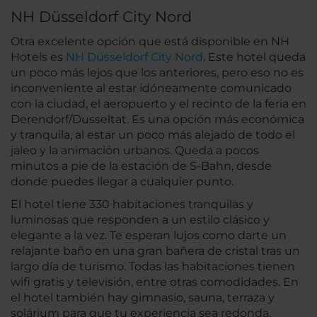
NH Düsseldorf City Nord
Otra excelente opción que está disponible en NH
Hotels es
NH Düsseldorf City Nord
. Este hotel queda
un poco más lejos que los anteriores, pero eso no es
inconveniente al estar idóneamente comunicado
con la ciudad, el aeropuerto y el recinto de la feria en
Derendorf/Dusseltat. Es una opción más económica
y tranquila, al estar un poco más alejado de todo el
jaleo y la animación urbanos. Queda a pocos
minutos a pie de la estación de S-Bahn, desde
donde puedes llegar a cualquier punto.
El hotel tiene 330 habitaciones tranquilas y
luminosas que responden a un estilo clásico y
elegante a la vez. Te esperan lujos como darte un
relajante baño en una gran bañera de cristal tras un
largo día de turismo. Todas las habitaciones tienen
wifi gratis y televisión, entre otras comodidades. En
el hotel también hay gimnasio, sauna, terraza y
solárium para que tu experiencia sea redonda.