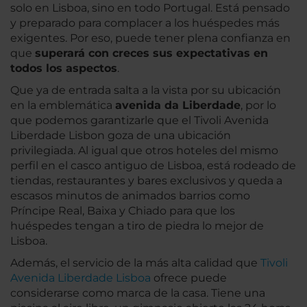
solo en Lisboa, sino en todo Portugal. Está pensado
y preparado para complacer a los huéspedes más
exigentes. Por eso, puede tener plena confianza en
que
superará con creces sus expectativas en
todos los aspectos
.
Que ya de entrada salta a la vista por su ubicación
en la emblemática
avenida da Liberdade
, por lo
que podemos garantizarle que el Tivoli Avenida
Liberdade Lisbon goza de una ubicación
privilegiada. Al igual que otros hoteles del mismo
perfil en el casco antiguo de Lisboa, está rodeado de
tiendas, restaurantes y bares exclusivos y queda a
escasos minutos de animados barrios como
Príncipe Real, Baixa y Chiado para que los
huéspedes tengan a tiro de piedra lo mejor de
Lisboa.
Además, el servicio de la más alta calidad que
Tivoli
Avenida Liberdade Lisboa
ofrece puede
considerarse como marca de la casa. Tiene una