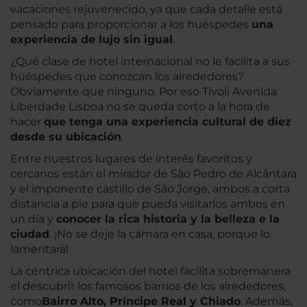
vacaciones rejuvenecido, ya que cada detalle está
pensado para proporcionar a los huéspedes
una
experiencia de lujo sin igual
.
¿Qué clase de hotel internacional no le facilita a sus
huéspedes que conozcan los alrededores?
Obviamente que ninguno. Por eso Tivoli Avenida
Liberdade Lisboa no se queda corto a la hora de
hacer
que tenga una experiencia cultural de diez
desde su ubicación
.
Entre nuestros lugares de interés favoritos y
cercanos están el mirador de São Pedro de Alcântara
y el imponente castillo de São Jorge, ambos a corta
distancia a pie para que pueda visitarlos ambos en
un día y
conocer la rica historia y la belleza e la
ciudad
. ¡No se deje la cámara en casa, porque lo
lamentará!
La céntrica ubicación del hotel facilita sobremanera
el descubrir los famosos barrios de los alrededores,
como
Bairro Alto, Príncipe Real y Chiado
. Además,