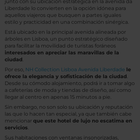
junto con su ubicación estratégica en la avenida da
Liberdade lo convierten en la opción idónea para
aquellos viajeros que busquen a partes iguales
estilo y practicidad en una combinación sinérgica.
Está ubicado en la principal avenida alineada por
árboles en Lisboa, un punto estratégico diseñado
para facilitar la movilidad de turistas foráneos
interesados en apreciar las maravillas de la
ciudad
.
Por eso,
NH Collection Lisboa Avenida Liberdade
le
ofrece la elegancia y sofisticación de la ciudad
.
Desde su cómodo alojamiento, podrá ir a tomar algo
a cafeterías de moda y tiendas de diseño, así como
llegar al centro en apenas 15 minutos a pie.
Sin embargo, no son solo su ubicación y reputación
las que lo hacen tan especial, ya que también cabe
mencionar
que este hotel de lujo no escatima en
servicios
.
Sus habitaciones con ventanas insonorizadas,