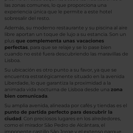
las zonas comunes, lo que proporciona una
experiencia única que le permite a este hotel
sobresalir del resto.
Además, su moderno restaurante y su piscina al aire
libre aportan un toque de lujo a su estancia. Son un
plus
que complementa unas vacaciones
perfectas
, para que se relaje y se lo pase bien
cuando no esté fuera descubriendo las maravillas de
Lisboa.
Su ubicación es otro punto a su favor, ya que se
encuentra estratégicamente situado en la avenida
Liberdade, lo que garantiza la proximidad a la
animada vida nocturna de Lisboa desde una
zona
bien comunicada
.
Su amplia avenida, alineada por cafés y tiendas es el
punto de partida perfecto para descubrir la
ciudad
. Con preciosos lugares en los alrededores,
como el mirador São Pedro de Alcântara, el
imponente castillo São Jorge y el extenso parque