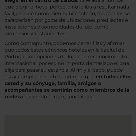
elegir en el centro de Lisboa
. Ya le adelantamos
que elegir el hotel perfecto no le iba a resultar nada
fácil, porque como bien habrá notado, todos ellos se
caracterizan por gozar de ubicaciones predilectas e
instalaciones y comodidades de lujo, como
gimnasios y restaurantes.
Como contrapunto, podemos cerrar filas y afirmar
que todos estos céntricos hoteles en la capital de
Portugal son opciones de lujo con reconocimiento
internacional, por eso no importa demasiado el que
elija para pasar su estancia, Al fin y al cabo, puede
estar completamente seguro de que
en todos ellos
usted y su cónyuge, familia, amigos o
acompañantes se sentirán como miembros de la
realeza
haciendo turismo por Lisboa.