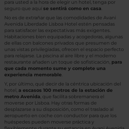
para usted a la hora de elegir un hotel, tenga por
seguro que aquí
se sentirá como en casa
.
No es de extrañar que las comodidades de Avani
Avenida Liberdade Lisboa Hotel estén pensadas
para satisfacer las expectativas más exigentes.
Habitaciones bien equipadas y acogedoras, algunas
de ellas con balcones privados que presumen de
unas vistas privilegiadas, ofrecen el espacio perfecto
para relajarse. La piscina al aire libre y el moderno
restaurante añaden un toque de sofisticación,
para
que cada momento sume y complete una
experiencia memorable
.
Y, por último, qué decir de la céntrica ubicación del
hotel,
a escasos 100 metros de la estación de
metro Avenida
, que facilita sobremanera el
moverse por Lisboa. Hay otras formas de
desplazarse a su disposición, como el traslado al
aeropuerto en coche con conductor para que los
huéspedes pueden moverse práctica y
flexiblemente durante su estancia en Avani Avenida