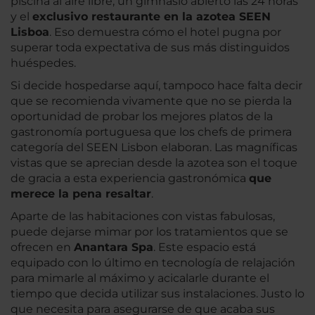
piscina al aire libre, un gimnasio abierto las 24 horas
y el
exclusivo restaurante en la azotea SEEN
Lisboa
. Eso demuestra cómo el hotel pugna por
superar toda expectativa de sus más distinguidos
huéspedes.
Si decide hospedarse aquí, tampoco hace falta decir
que se recomienda vivamente que no se pierda la
oportunidad de probar los mejores platos de la
gastronomía portuguesa que los chefs de primera
categoría del SEEN Lisbon elaboran. Las magníficas
vistas que se aprecian desde la azotea son el toque
de gracia a esta experiencia gastronómica
que
merece la pena resaltar
.
Aparte de las habitaciones con vistas fabulosas,
puede dejarse mimar por los tratamientos que se
ofrecen en
Anantara Spa
. Este espacio está
equipado con lo último en tecnología de relajación
para mimarle al máximo y acicalarle durante el
tiempo que decida utilizar sus instalaciones. Justo lo
que necesita para asegurarse de que acaba sus