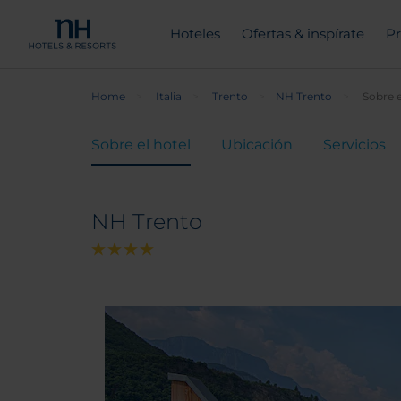
Hoteles
Ofertas & inspírate
Pr
Home
Italia
Trento
NH Trento
Sobre e
Sobre el hotel
Ubicación
Servicios
NH Trento