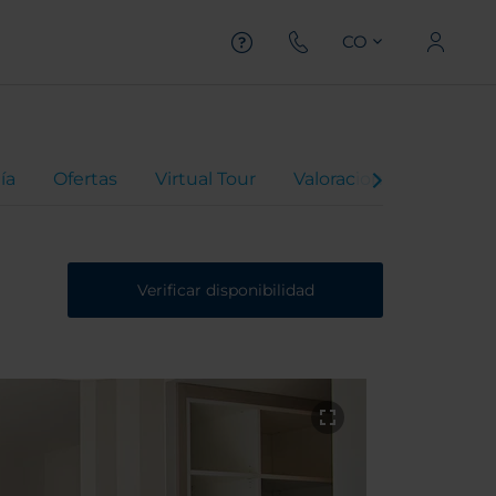
CO
ía
Ofertas
Virtual Tour
Valoraciones
Verificar disponibilidad