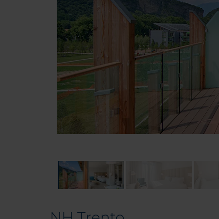
NH Trento