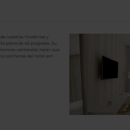
a de nuestras modernas y
lla plana de 40 pulgadas. Su
enormes ventanales harán que
os colchones del hotel son