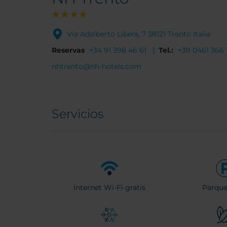
Via Adalberto Libera, 7 38121 Trento Italia
Reservas
+34 91 398 46 61
Tel.:
+39 0461 366 1
nhtrento@nh-hotels.com
Servicios
Internet Wi-Fi gratis
Parqu