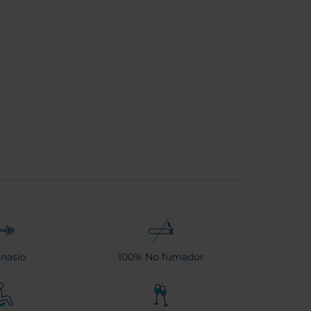
nasio
100% No fumador