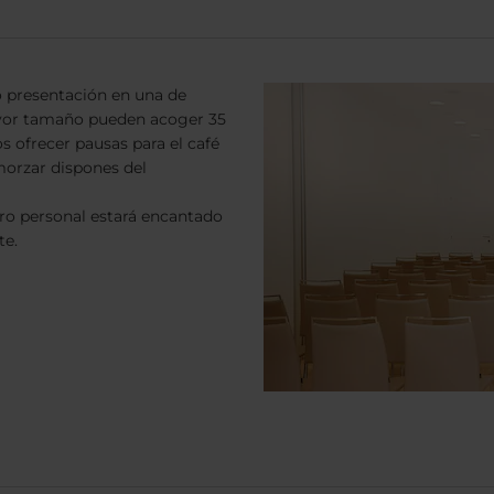
o presentación en una de
ayor tamaño pueden acoger 35
 ofrecer pausas para el café
lmorzar dispones del
tro personal estará encantado
te.