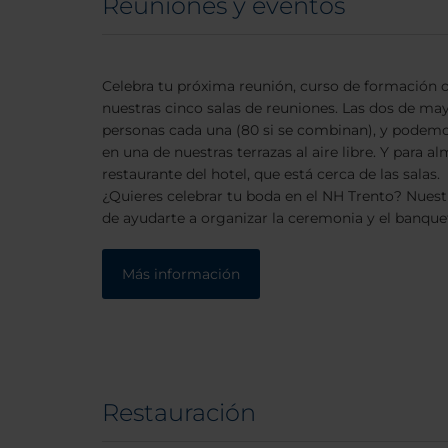
Reuniones y eventos
Celebra tu próxima reunión, curso de formación 
nuestras cinco salas de reuniones. Las dos de m
personas cada una (80 si se combinan), y podemos
en una de nuestras terrazas al aire libre. Y para a
restaurante del hotel, que está cerca de las salas.
¿Quieres celebrar tu boda en el NH Trento? Nues
de ayudarte a organizar la ceremonia y el banque
Más información
Restauración