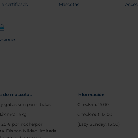
le certificado
Mascotas
Acces
aciones
ca de mascotas
Información
 y gatos son permitidos
Check-in: 15:00
áximo: 25kg
Check-out: 12:00
: 25 € por noche/por
(Lazy Sunday: 15:00)
a. Disponibilidad limitada,
ta con el hotel para