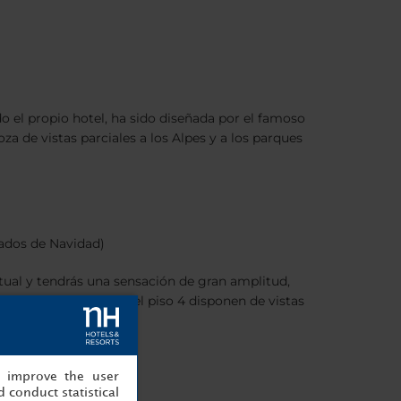
o el propio hotel, ha sido diseñada por el famoso
za de vistas parciales a los Alpes y a los parques
cados de Navidad)
ctual y tendrás una sensación de gran amplitud,
, las Junior Suites del piso 4 disponen de vistas
, improve the user
 conduct statistical