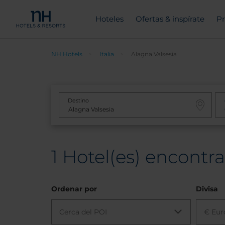
Hoteles
Ofertas & inspírate
Pr
NH Hotels
Italia
Alagna Valsesia
Destino
1
Hotel(es) encontrad
Ordenar por
Divisa
Cerca del POI
€ Eur