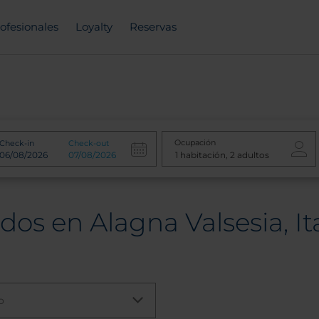
ofesionales
Loyalty
Reservas
Ocupación
Check-in
Check-out
os en Alagna Valsesia, Ita
o