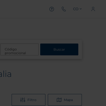
CO
Código
Buscar
promocional
lia
Filtro
Mapa