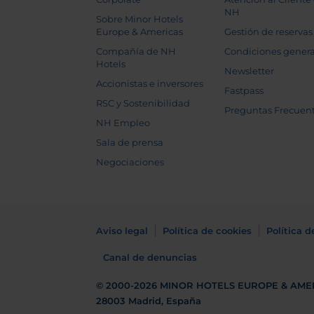
NH
Sobre Minor Hotels
Europe & Americas
Gestión de reservas
Compañía de NH
Condiciones genera
Hotels
Newsletter
Accionistas e inversores
Fastpass
RSC y Sostenibilidad
Preguntas Frecuen
NH Empleo
Sala de prensa
Negociaciones
Aviso legal
Política de cookies
Política d
Canal de denuncias
© 2000-2026
MINOR HOTELS EUROPE & AME
28003 Madrid, España