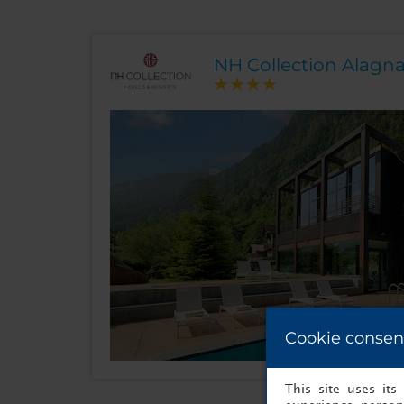
NH Collection Alagna
Cookie consen
This site uses it