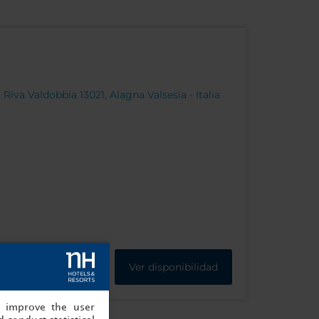
 Riva Valdobbia 13021, Alagna Valsesia - Italia
Ver disponibilidad
, improve the user