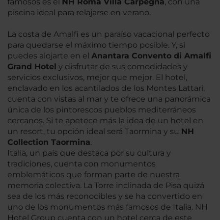
famosos es el
NH Roma Villa Carpegna
, con una
piscina ideal para relajarse en verano.
La costa de Amalfi es un paraíso vacacional perfecto
para quedarse el máximo tiempo posible. Y, si
puedes alojarte en el
Anantara Convento di Amalfi
Grand Hotel
y disfrutar de sus comodidades y
servicios exclusivos, mejor que mejor. El hotel,
enclavado en los acantilados de los Montes Lattari,
cuenta con vistas al mar y te ofrece una panorámica
única de los pintorescos pueblos mediterráneos
cercanos. Si te apetece más la idea de un hotel en
un resort, tu opción ideal será Taormina y su
NH
Collection Taormina
.
Italia, un país que destaca por su cultura y
tradiciones, cuenta con monumentos
emblemáticos que forman parte de nuestra
memoria colectiva. La Torre inclinada de Pisa quizá
sea de los más reconocibles y se ha convertido en
uno de los monumentos más famosos de Italia. NH
Hotel Group cuenta con un hotel cerca de este