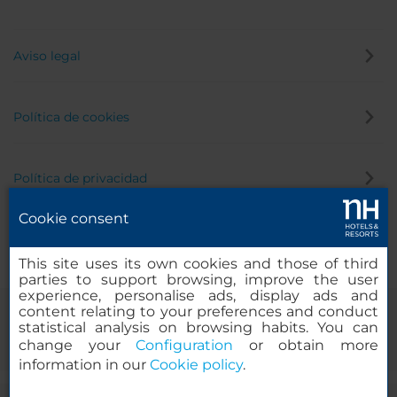
Aviso legal
Política de cookies
Política de privacidad
Cookie consent
Canal de denuncias
This site uses its own cookies and those of third
parties to support browsing, improve the user
experience, personalise ads, display ads and
content relating to your preferences and conduct
statistical analysis on browsing habits. You can
change your
Configuration
or obtain more
information in our
Cookie policy
.