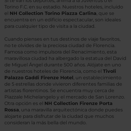
Si te van los deportes, anima a la Juventus o el
Torino F.C. en su estadio. Nuestros hoteles, incluido
el
NH Collection Torino Piazza Carlina
, que se
encuentra en un edificio espectacular, son ideales
para cualquier tipo de visita a la ciudad.
Cuando pienses en tus destinos de viaje favoritos,
no te olvides de la preciosa ciudad de Florencia.
Famosa como impulsora del Renacimiento, esta
maravillosa ciudad ha albergado la estatua del David
de Miguel Ángel durante 500 años. Alójate en uno
de nuestros hoteles de Florencia, como el
Tivoli
Palazzo Gaddi Firenze Hotel
, un establecimiento
de 5 estrellas donde vivieron diferentes familias de
artistas florentinos. Se encuentra muy cerca de
Piazzale Michelangelo y el mercado de San Lorenzo.
Otra opción es el
NH Collection Firenze Porta
Rossa
, una maravilla arquitectónica donde puedes
alojarte para disfrutar de la ciudad que muchos
consideran la más bella del mundo.