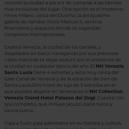
recorrer la ciudad a pie e ir de compras a las tiendas
más exclusivas del lugar. Otra opción es el moderno
nhow Milano, cerca del Duomo, la antiquísima
galería de tiendas Víctor Manuel II, centros
financieros y espacios donde se organizan
congresos internacionales.
Explora Venecia, la ciudad de los canales, y
desplázate en barco navegando por sus preciosas
calles mientras te dejas seducir por el ambiente de
la ciudad en cualquier época del año. El
NH Venezia
Santa Lucia
tiene 4 estrellas y está muy cerca del
Gran Canal de Venecia y de la estación de tren de
Santa Lucia.Otro hotel de lujo de 5 estrellas en el
que puedes alojarte en Venecia es el
NH Collection
Venezia Grand Hotel Palazzo dei Dogi
. Cuenta con
spa completo, que incluye jacuzzi, baño turco y
sauna sueca.
Viaja a Turín para adentrarte en su historia y cultura.