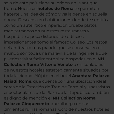
solo de este país, tiene su origen en la antigua
Roma. Nuestros
hoteles de Roma
te permiten
hacerte una idea de cómo vivía la gente en aquella
época. Descansa en habitaciones donde te sentirás
como un auténtico emperador, prueba platos
mediterráneos en nuestros restaurantes y
hospédate a poca distancia de edificios
impresionantes como el famoso Coliseo. Los restos
del anfiteatro más grande que se conserva en el
mundo son toda una maravilla de la ingeniería que
puedes visitar fácilmente si te hospedas en el
NH
Collection Roma Vittorio Veneto
o en cualquiera
de nuestros hoteles estratégicamente situados por
toda la ciudad. Alójate en el hotel
Anantara Palazzo
Naiadi Rom
e
, que cuenta con una ubicación ideal
cerca de la Estación de Tren de Termini y unas vistas
espectaculares de la Plaza de la República. También
es digno de mención el
NH Collection Roma
Palazzo Cinquecento
, que alberga en sus
cimientos ruinas romanas. Otro de nuestros hoteles