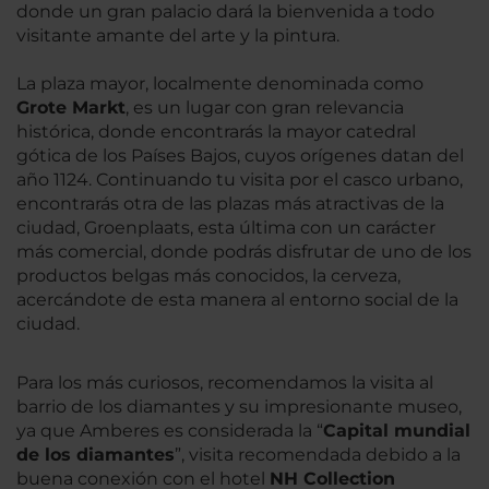
donde un gran palacio dará la bienvenida a todo
visitante amante del arte y la pintura.
La plaza mayor, localmente denominada como
Grote Markt
, es un lugar con gran relevancia
histórica, donde encontrarás la mayor catedral
gótica de los Países Bajos, cuyos orígenes datan del
año 1124. Continuando tu visita por el casco urbano,
encontrarás otra de las plazas más atractivas de la
ciudad, Groenplaats, esta última con un carácter
más comercial, donde podrás disfrutar de uno de los
productos belgas más conocidos, la cerveza,
acercándote de esta manera al entorno social de la
ciudad.
Para los más curiosos, recomendamos la visita al
barrio de los diamantes y su impresionante museo,
ya que Amberes es considerada la “
Capital mundial
de los diamantes
”, visita recomendada debido a la
buena conexión con el hotel
NH Collection