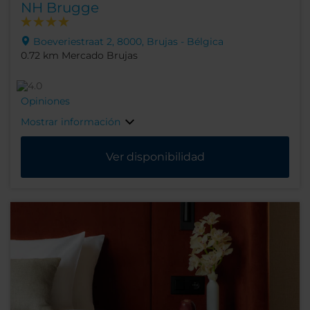
NH Brugge
Boeveriestraat 2, 8000, Brujas - Bélgica
0.72 km Mercado Brujas
Opiniones
Mostrar información
Ver disponibilidad