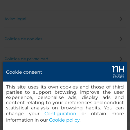
Aviso legal
Política de cookies
Política de privacidad
Cookie consent
Canal de denuncias
This site uses its own cookies and those of third
parties to support browsing, improve the user
experience, personalise ads, display ads and
content relating to your preferences and conduct
statistical analysis on browsing habits. You can
change your
Configuration
or obtain more
information in our
Cookie policy
.