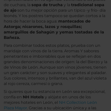
de cuchara, la
sopa de trucha
y la
tradicional sopa
de ajo
son tu mejor opción para un típico -y frío- día
leonés. Y los postres tampoco se quedan cortos a la
hora de hacer la boca agua:
mantecados de
Astorga; nicarones, lazos y rosquillas;
amarguillos de Sahagún y yemas tostadas de la
Bañeza.
Para combinar todos estos platos, prueba con un
maridaje con vinos de la tierra. Aromas Y sabores
penetrantes e imborrables que se reflejan en dos
grandes denominaciones de origen: la del Bierzo y la
de Vinos de León. Aunque son vinos jóvenes, tienen
un gran carácter y son suaves y elegantes al paladar.
Sus colores, intensos y brillantes, van del azul violeta
al rojo cereza, carmesí o grana.
Si quieres que tu estancia en León sea excepcional,
confía en
NH Hotels
y alójate en unos de los
mejores hoteles en León, el
NH Collection León
Plaza Mayor
. Gracias a su ubicación única y a las