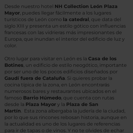
Desde nuestro hotel
NH Collection León Plaza
Mayor
, puedes llegar fácilmente a los lugares
turísticos de León como
la catedral
, que data del
siglo XIII y presenta un estilo gótico con influencias
francesas con las vidrieras más impresionantes de
Europa, que inundan el interior del edificio de luz y
color.
Otro lugar para visitar en León es la
Casa de los
Botines
, un edificio de estilo neogótico, importante
por ser uno de los pocos edificios diseñados por
Gaudí fuera de Cataluña
. Si quieres probar la
cocina típica de la zona, en León encontrarás
numerosos bares y restaurantes ubicados en el
famoso
Barrio Húmedo
, que cuenta con rutas
desde la
Plaza Mayor
y la
Plaza de San
Martín
. Esta zona albergaba la judería de la ciudad,
por lo que sus rincones rebosan historia, aunque en
la actualidad es uno de los lugares de referencias
para ir de tapas o de vinos. Y no te olvides de echar