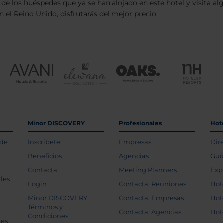
 de los huéspedes que ya se han alojado en este hotel y visita a
n el Reino Unido, disfrutarás del mejor precio.
Minor DISCOVERY
Profesionales
Hot
 de
Inscríbete
Empresas
Dir
Beneficios
Agencias
Guí
Contacta
Meeting Planners
Exp
les
Login
Contacta: Reuniones
Hot
Minor DISCOVERY
Contacta: Empresas
Hot
Términos y
Contacta: Agencias
Hot
Condiciones
tes