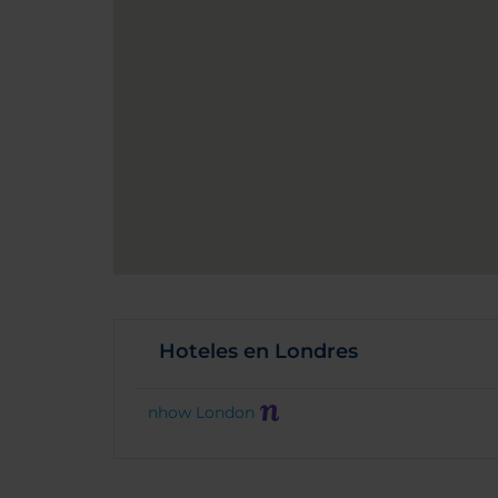
Hoteles en Londres
nhow London