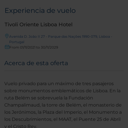
Experiencia de vuelo
Tivoli Oriente Lisboa Hotel
Avenida D. João II 27 - Parque das Nações 1990-079, Lisboa -
Portugal
From 01/11/2021 to 30/11/2029
Acerca de esta oferta
Vuelo privado para un máximo de tres pasajeros
sobre monumentos emblemáticos de Lisboa. En la
ruta Belém se sobrevuela la Fundación
Champalimaud, la torre de Belém, el monasterio de
los Jerónimos, la Plaza del Imperio, el Monumento a
los Descubrimientos, el MAAT, el Puente 25 de Abril
y el Cristo Rey.