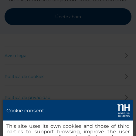
Únete ahora
Aviso legal
Política de cookies
Política de privacidad
Cookie consent
Canal de denuncias
This site uses its own cookies and those of third
parties to support browsing, improve the user