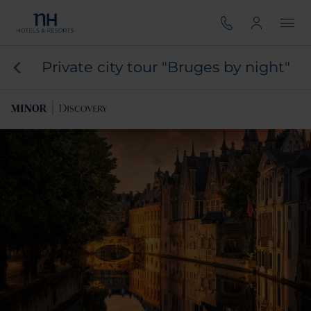
Private city tour "Bruges by night"