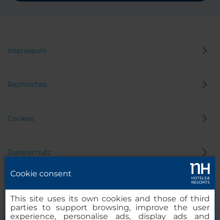
Impressum
Rechtliches
Cookies
Datenschutz
Cookie consent
Hinweisgeber
This site uses its own cookies and those of third
parties to support browsing, improve the user
experience, personalise ads, display ads and