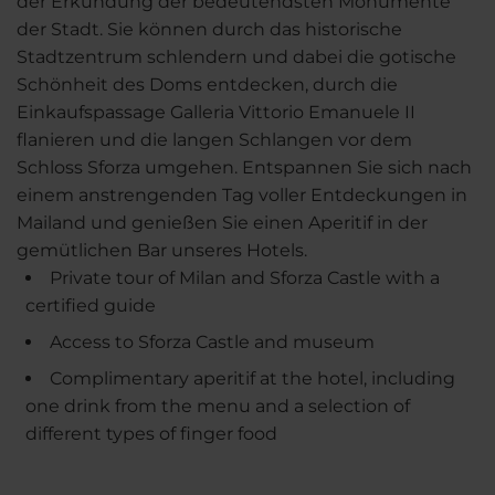
der Erkundung der bedeutendsten Monumente
der Stadt. Sie können durch das historische
Stadtzentrum schlendern und dabei die gotische
Schönheit des Doms entdecken, durch die
Einkaufspassage Galleria Vittorio Emanuele II
flanieren und die langen Schlangen vor dem
Schloss Sforza umgehen. Entspannen Sie sich nach
einem anstrengenden Tag voller Entdeckungen in
Mailand und genießen Sie einen Aperitif in der
gemütlichen Bar unseres Hotels.
Private tour of Milan and Sforza Castle with a
certified guide
Access to Sforza Castle and museum
Complimentary aperitif at the hotel, including
one drink from the menu and a selection of
different types of finger food