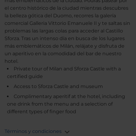
más emblemáticos de la ciudad. Podrás pasear por
el centro histórico de la ciudad mientras descubres
la belleza gótica del Duomo, recorres la galería
comercial Galleria Vittorio Emanuele II y te saltas sin
problemas las largas colas para acceder al Castillo
Sforza. Tras un intenso día en busca de los lugares
más emblemáticos de Milán, relájate y disfruta de
un aperitivo en la comodidad del bar de nuestro
hotel.
Private tour of Milan and Sforza Castle with a
certified guide
Access to Sforza Castle and museum
Complimentary aperitif at the hotel, including
one drink from the menu and a selection of
different types of finger food
Términos y condiciones