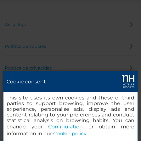
Aviso legal
Política de cookies
Política de privacidad
Cookie consent
Canal de denuncias
This site uses its own cookies and those of third
parties to support browsing, improve the user
experience, personalise ads, display ads and
content relating to your preferences and conduct
statistical analysis on browsing habits. You can
change your
Configuration
or obtain more
information in our
Cookie policy
.