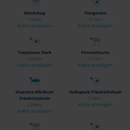
Reichstag
Tiergarten
7.19km
8.2km
Karte anzeigen
Karte anzeigen
Treptower Park
Fernsehturm
2.99km
5.01km
Karte anzeigen
Karte anzeigen
Vivantes Klinikum
Volkspark Friedrichshain
Friedrichshain
3.28km
Karte anzeigen
2.98km
Karte anzeigen