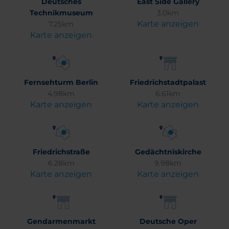
Deutsches
East Side Gallery
Technikmuseum
3.0km
Karte anzeigen
7.25km
Karte anzeigen
Fernsehturm Berlin
Friedrichstadtpalast
4.98km
6.61km
Karte anzeigen
Karte anzeigen
Friedrichstraße
Gedächtniskirche
6.28km
9.98km
Karte anzeigen
Karte anzeigen
Gendarmenmarkt
Deutsche Oper