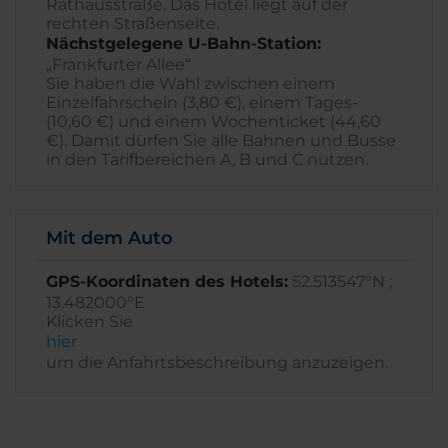
Rathausstraße. Das Hotel liegt auf der
rechten Straßenseite.
Nächstgelegene U-Bahn-Station:
„Frankfurter Allee“
Sie haben die Wahl zwischen einem
Einzelfahrschein (3,80 €), einem Tages-
(10,60 €) und einem Wochenticket (44,60
€). Damit dürfen Sie alle Bahnen und Busse
in den Tarifbereichen A, B und C nutzen.
Mit dem Auto
GPS-Koordinaten des Hotels:
52.513547°N ;
13.482000°E
Klicken Sie
hier
um die Anfahrtsbeschreibung anzuzeigen.