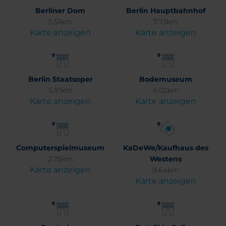
Berliner Dom
Berlin Hauptbahnhof
5.51km
7.73km
Karte anzeigen
Karte anzeigen
Berlin Staatsoper
Bodemuseum
5.91km
6.02km
Karte anzeigen
Karte anzeigen
Computerspielmuseum
KaDeWe/Kaufhaus des
2.75km
Westens
Karte anzeigen
9.64km
Karte anzeigen