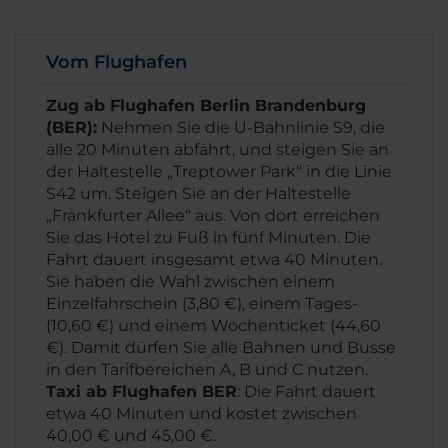
Vom Flughafen
Zug ab Flughafen Berlin Brandenburg
(BER):
Nehmen Sie die U-Bahnlinie S9, die
alle 20 Minuten abfährt, und steigen Sie an
der Haltestelle „Treptower Park“ in die Linie
S42 um. Steigen Sie an der Haltestelle
„Frankfurter Allee“ aus. Von dort erreichen
Sie das Hotel zu Fuß in fünf Minuten. Die
Fahrt dauert insgesamt etwa 40 Minuten.
Sie haben die Wahl zwischen einem
Einzelfahrschein (3,80 €), einem Tages-
(10,60 €) und einem Wochenticket (44,60
€). Damit dürfen Sie alle Bahnen und Busse
in den Tarifbereichen A, B und C nutzen.
Taxi ab Flughafen BER
: Die Fahrt dauert
etwa 40 Minuten und kostet zwischen
40,00 € und 45,00 €.