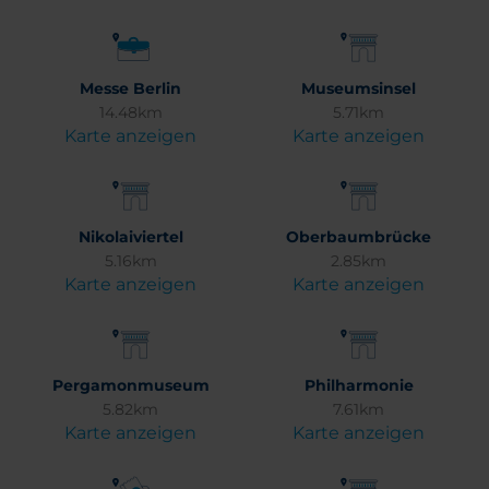
Messe Berlin
Museumsinsel
14.48km
5.71km
Karte anzeigen
Karte anzeigen
Nikolaiviertel
Oberbaumbrücke
5.16km
2.85km
Karte anzeigen
Karte anzeigen
Pergamonmuseum
Philharmonie
5.82km
7.61km
Karte anzeigen
Karte anzeigen