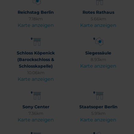
Reichstag Berlin
Rotes Rathaus
7.18km
5.66km
Karte anzeigen
Karte anzeigen
Schloss Köpenick
Siegessäule
(Barockschloss &
8.93km
Karte anzeigen
Schlosskapelle)
10.06km
Karte anzeigen
Sony Center
Staatsoper Berlin
7.36km
5.91km
Karte anzeigen
Karte anzeigen