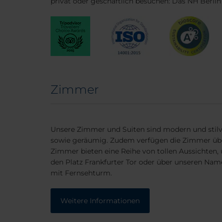
privat oder geschäftlich besuchen: Das NH Berlin 
Zimmer
Unsere Zimmer und Suiten sind modern und stilvol
sowie geräumig. Zudem verfügen die Zimmer übe
Zimmer bieten eine Reihe von tollen Aussichten, ü
den Platz Frankfurter Tor oder über unseren Nam
mit Fernsehturm.
Weitere Informationen