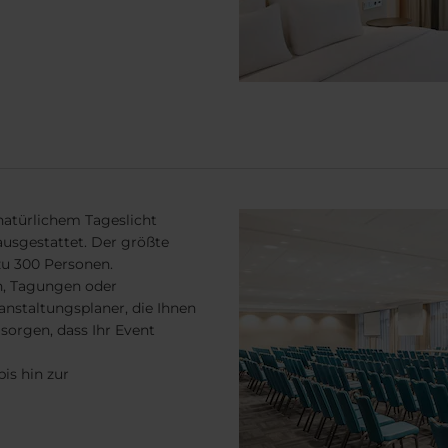
natürlichem Tageslicht
usgestattet. Der größte
zu 300 Personen.
on, Tagungen oder
anstaltungsplaner, die Ihnen
sorgen, dass Ihr Event
is hin zur