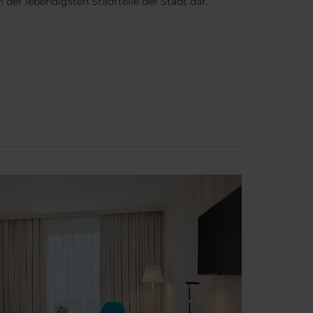
 der lebendigsten Stadtteile der Stadt dar.