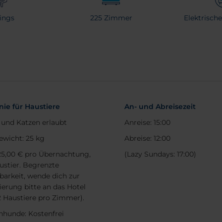
ings
225 Zimmer
Elektrisch
inie für Haustiere
An- und Abreisezeit
und Katzen erlaubt
Anreise: 15:00
ewicht: 25 kg
Abreise: 12:00
 25,00 € pro Übernachtung,
(Lazy Sundays: 17:00)
ustier. Begrenzte
barkeit, wende dich zur
ierung bitte an das Hotel
2 Haustiere pro Zimmer).
nhunde: Kostenfrei