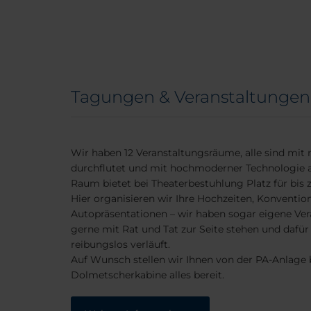
Tagungen & Veranstaltungen
Wir haben 12 Veranstaltungsräume, alle sind mit 
durchflutet und mit hochmoderner Technologie a
Raum bietet bei Theaterbestuhlung Platz für bis 
Hier organisieren wir Ihre Hochzeiten, Konventi
Autopräsentationen – wir haben sogar eigene Ver
gerne mit Rat und Tat zur Seite stehen und dafür 
reibungslos verläuft.
Auf Wunsch stellen wir Ihnen von der PA-Anlage b
Dolmetscherkabine alles bereit.