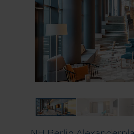
NH Berlin Alexanderpla