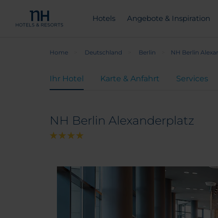
Hotels
Angebote & Inspiration
Home
Deutschland
Berlin
NH Berlin Alexa
Ihr Hotel
Karte & Anfahrt
Services
NH Berlin Alexanderplatz