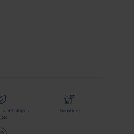
es nachhaltiges
Haustiere
otel