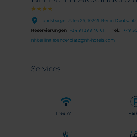
Landsberger Allee 26, 10249 Berlin Deutschl
Reservierungen
+34 91 398 46 61
Tel.:
+49 3
nhberlinalexanderplatz@nh-hotels.com
Services
Free WIFI
Par