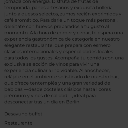
jornada con energía. Disfruta de frutas de
temporada, panes artesanos y exquisita bollería,
junto a quesos selectos, zumos recién exprimidos y
café aromático. Para darle un toque más personal,
deléitate con huevos preparados a tu gusto al
momento. A la hora de comer y cenar, te espera una
experiencia gastronómica de categoría en nuestro
elegante restaurante, que prepara con esmero
clásicos internacionales y especialidades locales
para todos los gustos. Acompaña tu comida con una
exclusiva selección de vinos para vivir una
experiencia culinaria inolvidable. Al anochecer,
relájate en el ambiente sofisticado de nuestro bar,
que ofrece tentempiés y una gran variedad de
bebidas —desde cócteles clásicos hasta licores
prémium y vinos de calidad—, ideal para
desconectar tras un día en Berlín.
Desayuno buffet
Restaurante