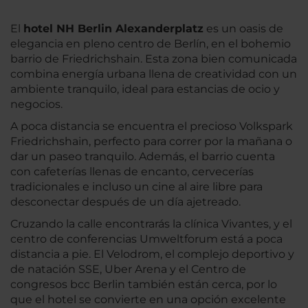
El
hotel NH Berlin Alexanderplatz
es un oasis de
elegancia en pleno centro de Berlín, en el bohemio
barrio de Friedrichshain. Esta zona bien comunicada
combina energía urbana llena de creatividad con un
ambiente tranquilo, ideal para estancias de ocio y
negocios.
A poca distancia se encuentra el precioso Volkspark
Friedrichshain, perfecto para correr por la mañana o
dar un paseo tranquilo. Además, el barrio cuenta
con cafeterías llenas de encanto, cervecerías
tradicionales e incluso un cine al aire libre para
desconectar después de un día ajetreado.
Cruzando la calle encontrarás la clínica Vivantes, y el
centro de conferencias Umweltforum está a poca
distancia a pie. El Velodrom, el complejo deportivo y
de natación SSE, Uber Arena y el Centro de
congresos bcc Berlin también están cerca, por lo
que el hotel se convierte en una opción excelente