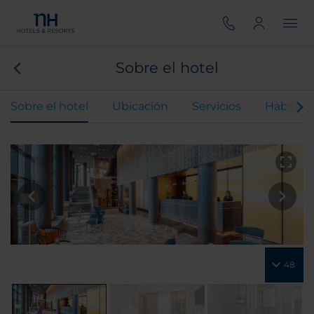
Sobre el hotel
Sobre el hotel
Ubicación
Servicios
Habitaci
48