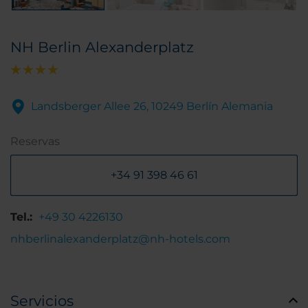
NH Berlin Alexanderplatz
Landsberger Allee 26, 10249 Berlín Alemania
Reservas
+34 91 398 46 61
Tel.:
+49 30 4226130
nhberlinalexanderplatz@nh-hotels.com
Servicios