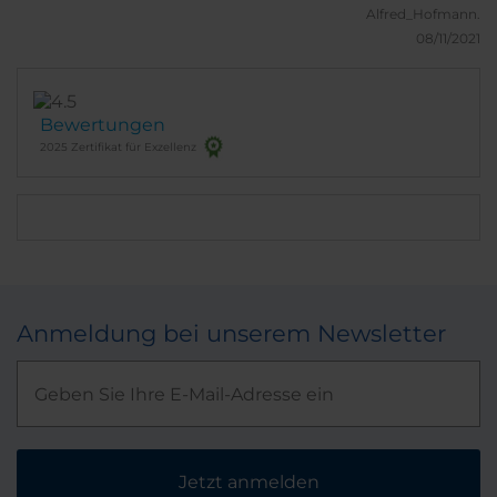
Insgesamt nur perfekt. Wir kommen sicher wider.
Alfred_Hofmann.
08/11/2021
Bewertungen
2025 Zertifikat für Exzellenz
Anmeldung bei unserem Newsletter
Jetzt anmelden