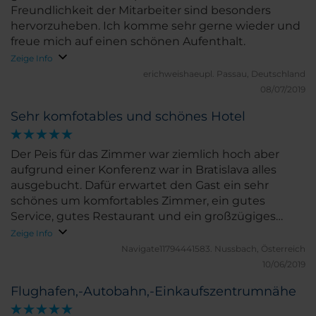
Freundlichkeit der Mitarbeiter sind besonders
hervorzuheben. Ich komme sehr gerne wieder und
freue mich auf einen schönen Aufenthalt.
Zeige Info
erichweishaeupl.
Passau, Deutschland
08/07/2019
Sehr komfotables und schönes Hotel
Der Peis für das Zimmer war ziemlich hoch aber
aufgrund einer Konferenz war in Bratislava alles
ausgebucht. Dafür erwartet den Gast ein sehr
schönes um komfortables Zimmer, ein gutes
Service, gutes Restaurant und ein großzügiges
Frühstücksbuffet.
Zeige Info
Navigate11794441583.
Nussbach, Österreich
10/06/2019
Flughafen,-Autobahn,-Einkaufszentrumnähe