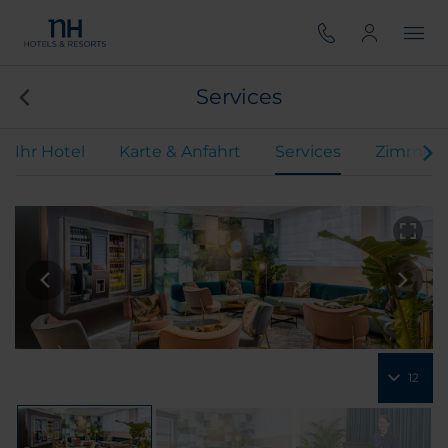
Services
Ihr Hotel
Karte & Anfahrt
Services
Zimmer
12