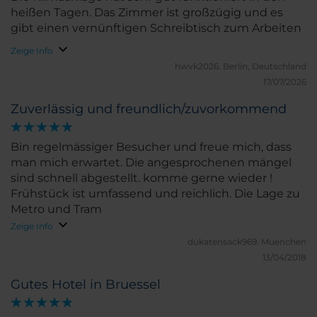
heißen Tagen. Das Zimmer ist großzügig und es
gibt einen vernünftigen Schreibtisch zum Arbeiten
Zeige Info
hwvk2026.
Berlin, Deutschland
17/07/2026
Zuverlässig und freundlich/zuvorkommend
Bin regelmässiger Besucher und freue mich, dass
man mich erwartet. Die angesprochenen mängel
sind schnell abgestellt. komme gerne wieder !
Frühstück ist umfassend und reichlich. Die Lage zu
Metro und Tram
Zeige Info
dukatensack969.
Muenchen
13/04/2018
Gutes Hotel in Bruessel