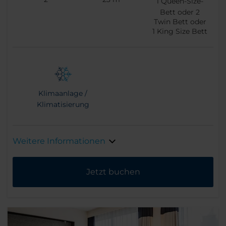
1
Queen-Size-
Bett oder
2
Twin Bett oder
1
King Size Bett
Klimaanlage /
Klimatisierung
Weitere Informationen
Jetzt buchen