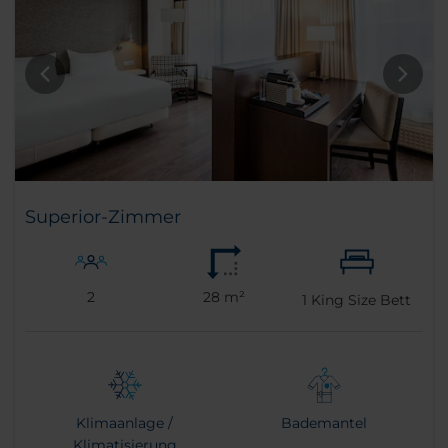
Superior-Zimmer
2
28 m²
1
King Size Bett
Klimaanlage /
Bademantel
Klimatisierung