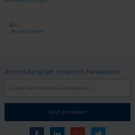
Alle Bewertungen
Parkplatz in der zentralen Stadtmitte suchen
wollen, absolut empfehlenswert.
Bewertungen
Anmeldung bei unserem Newsletter
Jetzt anmelden