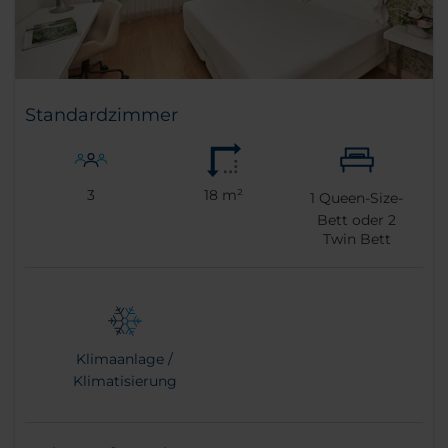
Standardzimmer
3
18 m²
1
Queen-Size-
Bett oder
2
Twin Bett
Klimaanlage /
Klimatisierung