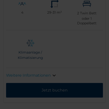
4
29-31 m²
2
Twin Bett
oder
1
Doppelbett
Klimaanlage /
Klimatisierung
Weitere Informationen
Jetzt buchen