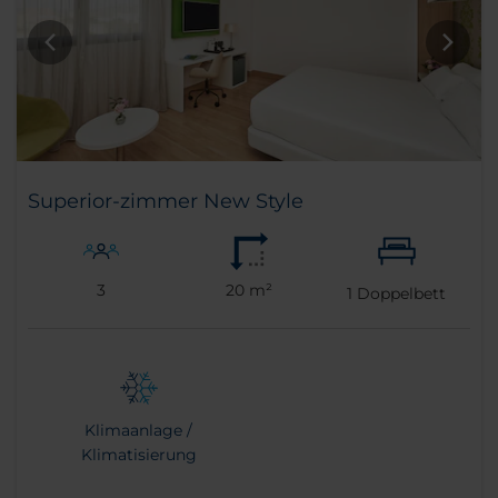
Superior-zimmer New Style
3
20 m²
1
Doppelbett
Klimaanlage /
Klimatisierung