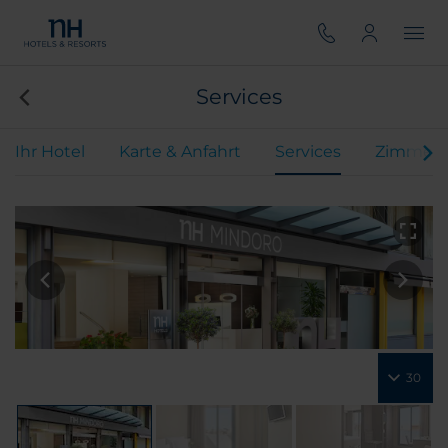
Services
Ihr Hotel
Karte & Anfahrt
Services
Zimmer
30