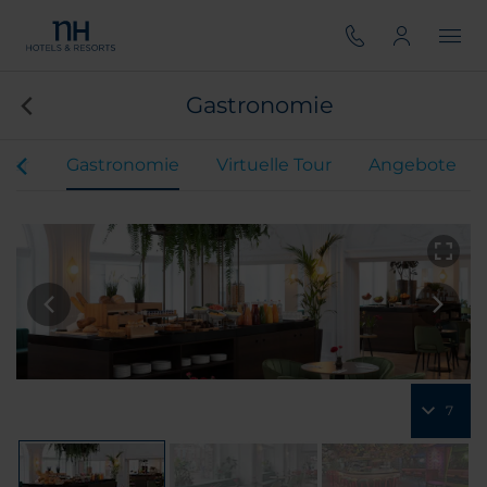
Gastronomie
mer
Gastronomie
Virtuelle Tour
Angebote
7