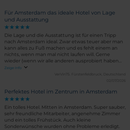
Für Amsterdam das ideale Hotel von Lage
und Ausstattung
Die Lage und die Ausstattung ist für einen Tripp
nach Amsterdam ideal. Zwar etwas teuer aber man
kann alles zu Fuß machen und es fehlt einem an
nichts, wenn man mal nicht laufen will. Gerne
wieder (wenn wir alle anderen ausprobiert haben
😁)
Zeige Info
VerVin75.
Fürstenfeldbruck, Deutschland
02/07/2026
Perfektes Hotel im Zentrum in Amsterdam
Ein tolles Hotel. Mitten in Amsterdam. Super sauber,
sehr freundliche Mitarbeiter, angenehme Zimmer
und ein tolles Frühstück. Auch kleine
Sonderwünsche wurden ohne Probleme erledigt.