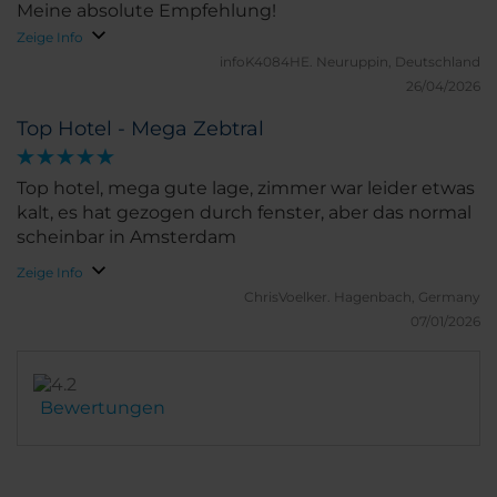
Meine absolute Empfehlung!
Zeige Info
infoK4084HE.
Neuruppin, Deutschland
26/04/2026
Top Hotel - Mega Zebtral
Top hotel, mega gute lage, zimmer war leider etwas
kalt, es hat gezogen durch fenster, aber das normal
scheinbar in Amsterdam
Zeige Info
ChrisVoelker.
Hagenbach, Germany
07/01/2026
Bewertungen