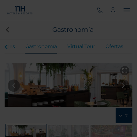
Gastronomía
ciones
Gastronomía
Virtual Tour
Ofertas
7