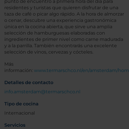
punto de encuentro a primera hora del día para
residentes y turistas que quieren disfrutar de una
taza de café o picar algo rápido. A la hora de almorzar
o cenar, descubre una experiencia gastronómica
única en la cocina abierta, que sirve una amplia
selección de hamburguesas elaboradas con
ingredientes de primer nivel como carne madurada
y a la parrilla. También encontrarás una excelente
selección de vinos, cervezas y cócteles.
Más
información:
www.termarschco.nl/en/amsterdam/ho
Detalles de contacto
info.amsterdam@termarschco.nl
Tipo de cocina
Internacional
Servicios