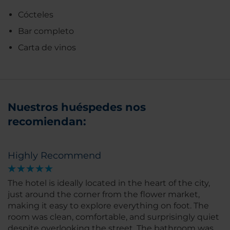
Cócteles
Bar completo
Carta de vinos
Nuestros huéspedes nos
recomiendan:
Highly Recommend
The hotel is ideally located in the heart of the city,
just around the corner from the flower market,
making it easy to explore everything on foot. The
room was clean, comfortable, and surprisingly quiet
despite overlooking the street. The bathroom was