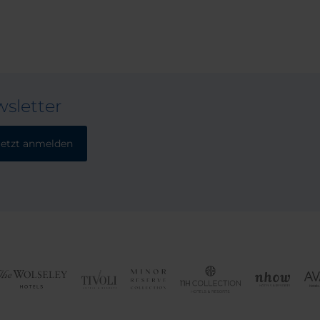
sletter
Jetzt anmelden