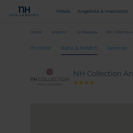
Hotels
Angebote & Inspiration
Home
Andorra
La Massana
NH Collection
Ihr Hotel
Karte & Anfahrt
Services
NH Collection A