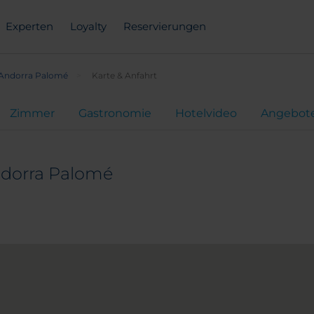
Experten
Loyalty
Reservierungen
 Andorra Palomé
Karte & Anfahrt
Zimmer
Gastronomie
Hotelvideo
Angebot
ndorra Palomé