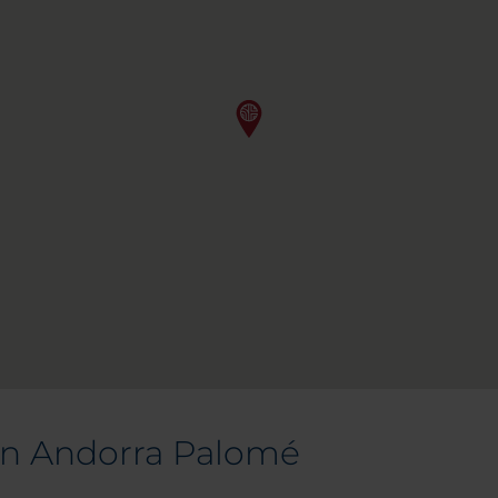
on Andorra Palomé