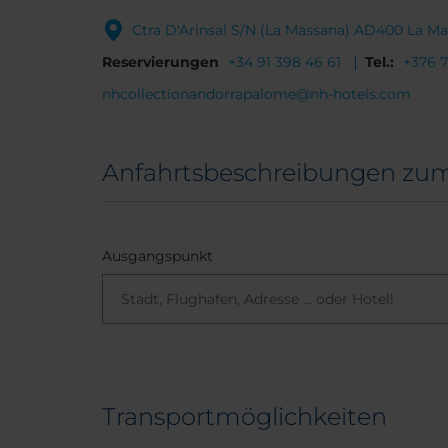
Ctra D'Arinsal S/N (La Massana) AD400 La M
Reservierungen
+34 91 398 46 61
Tel.:
+376 
nhcollectionandorrapalome@nh-hotels.com
Anfahrtsbeschreibungen zum
Ausgangspunkt
Transportmöglichkeiten