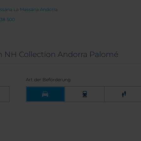
assana La Massana Andorra
738 500
 NH Collection Andorra Palomé
Art der Beförderung