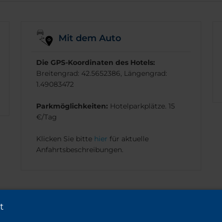
Mit dem Auto
Die GPS-Koordinaten des Hotels:
Breitengrad: 42.5652386, Längengrad:
1.49083472
Parkmöglichkeiten:
Hotelparkplätze. 15
€/Tag
Klicken Sie bitte
hier
für aktuelle
Anfahrtsbeschreibungen.
t