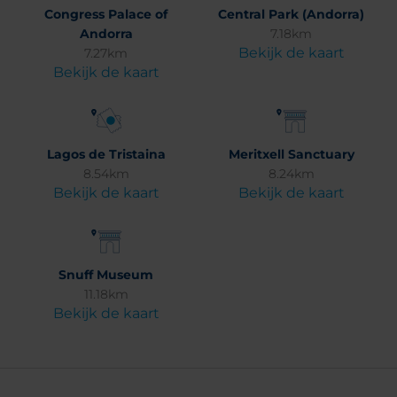
Congress Palace of
Central Park (Andorra)
Andorra
7.18km
Bekijk de kaart
7.27km
Bekijk de kaart
Lagos de Tristaina
Meritxell Sanctuary
8.54km
8.24km
Bekijk de kaart
Bekijk de kaart
Snuff Museum
11.18km
Bekijk de kaart