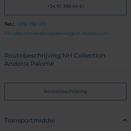
+34 91 398 46 61
Tel.:
+376 738 500
nhcollectionandorrapalome@nh-hotels.com
Routebeschrijving NH Collection
Andorra Palomé
Routebeschrijving
Transportmiddel