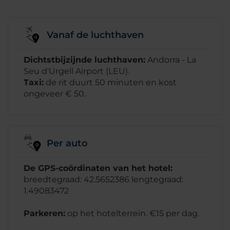
Vanaf de luchthaven
Dichtstbijzijnde luchthaven:
Andorra - La
Seu d'Urgell Airport (LEU).
Taxi:
de rit duurt 50 minuten en kost
ongeveer € 50.
Per auto
De GPS-coördinaten van het hotel:
breedtegraad: 42.5652386 lengtegraad:
1.49083472
Parkeren:
op het hotelterrein. €15 per dag.