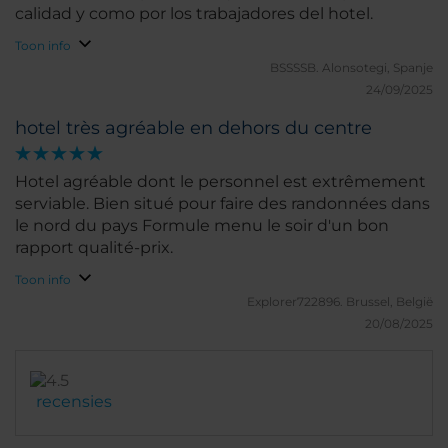
calidad y como por los trabajadores del hotel.
Toon info
BSSSSB.
Alonsotegi, Spanje
24/09/2025
hotel très agréable en dehors du centre
Hotel agréable dont le personnel est extrêmement
serviable. Bien situé pour faire des randonnées dans
le nord du pays Formule menu le soir d'un bon
rapport qualité-prix.
Toon info
Explorer722896.
Brussel, België
20/08/2025
recensies