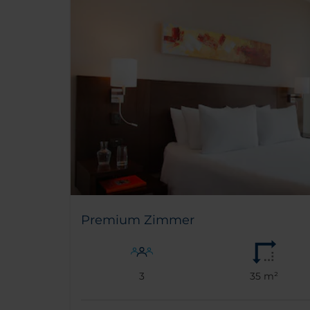
Premium Zimmer
3
35 m²