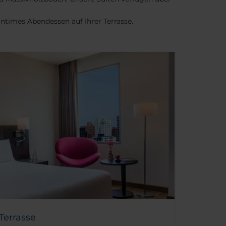
ntimes Abendessen auf Ihrer Terrasse.
Terrasse