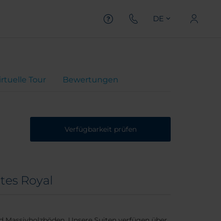
DE
irtuelle Tour
Bewertungen
Verfügbarkeit prüfen
tes Royal
 Massivholzböden. Unsere Suiten verfügen über