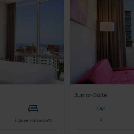
Junior-Suite
3
1
Queen-Size-Bett