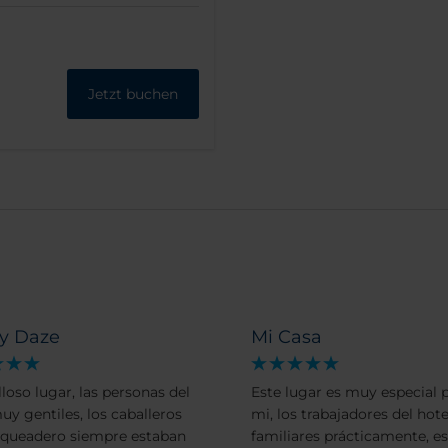
Jetzt buchen
 y Daze
Mi Casa
loso lugar, las personas del
Este lugar es muy especial 
uy gentiles, los caballeros
mi, los trabajadores del hote
rqueadero siempre estaban
familiares prácticamente, es