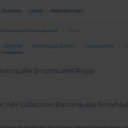
Experten
Loyalty
Reservierungen
on Barranquilla Smartsuites Royal
Zimmer
Zimmer
Meetings & Events
Gastronomie
V
rranquilla Smartsuites Royal
 NH Collection Barranquilla Smartsui
 eine gute Nachtruhe. Alle Zimmer bieten modernen Dekor und