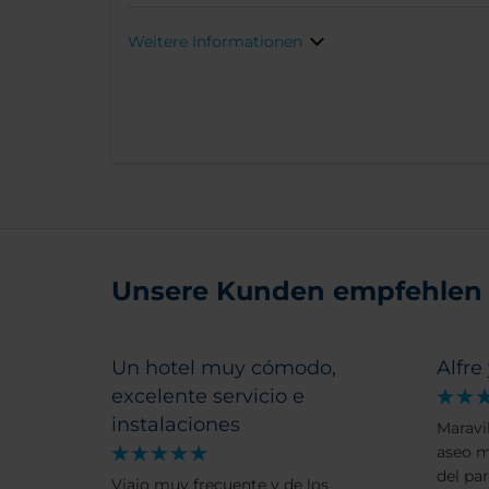
Weitere Informationen
Unsere Kunden empfehlen
Un hotel muy cómodo,
Alfre
excelente servicio e
instalaciones
Maravil
aseo m
del pa
Viajo muy frecuente y de los