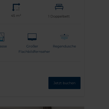
45 m²
1
Doppelbett
asse
Großer
Regendusche
Flachbildfernseher
Jetzt buchen