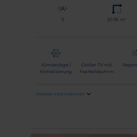
3
30-35 m²
Klimaanlage /
Großer TV mit
Regen
Klimatisierung
Flachbildschirm
Weitere Informationen