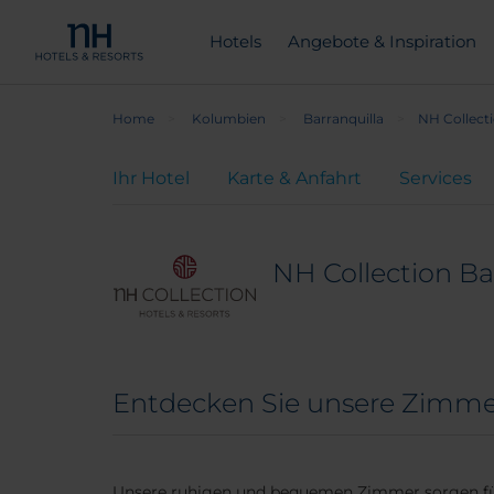
Hotels
Angebote & Inspiration
Home
Kolumbien
Barranquilla
NH Collecti
Ihr Hotel
Karte & Anfahrt
Services
NH Collection Ba
Entdecken Sie unsere Zimmer:
Unsere ruhigen und bequemen Zimmer sorgen für