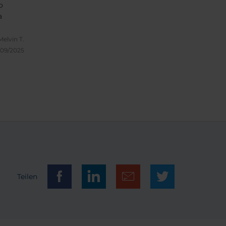
o
a
Melvin T.
/09/2025
Teilen