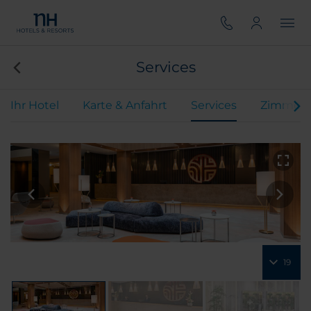
Services
Ihr Hotel
Karte & Anfahrt
Services
Zimmer
19