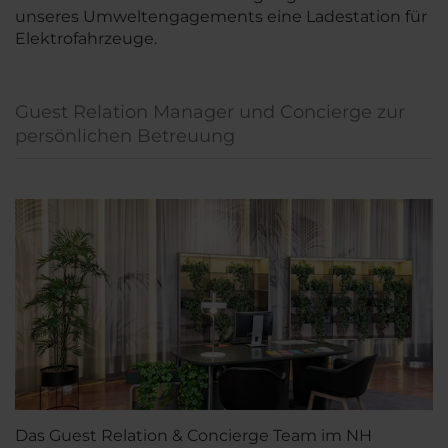
unseres Umweltengagements eine Ladestation für
Elektrofahrzeuge.
Guest Relation Manager und Concierge zur
persönlichen Betreuung
Das Guest Relation & Concierge Team im NH