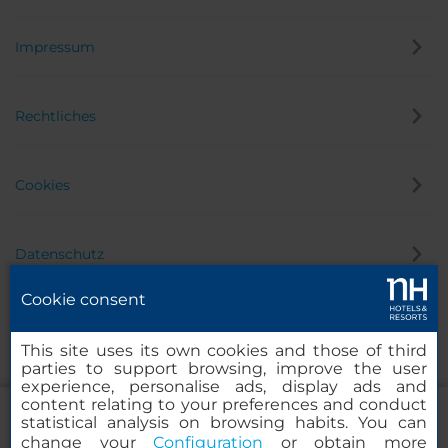
Impressum
Rechtliches
Cookies
Datenschutz
Cookie consent
Hinweisgeber
This site uses its own cookies and those of third
parties to support browsing, improve the user
experience, personalise ads, display ads and
content relating to your preferences and conduct
statistical analysis on browsing habits. You can
change your
Configuration
or obtain more