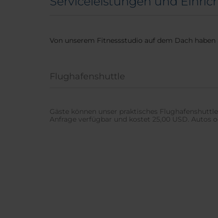
Serviceleistungen und Einric
Von unserem Fitnessstudio auf dem Dach haben S
Flughafenshuttle
Gäste können unser praktisches Flughafenshuttle 
Anfrage verfügbar und kostet 25,00 USD. Autos o