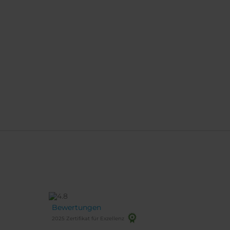
Bewertungen
2025 Zertifikat für Exzellenz