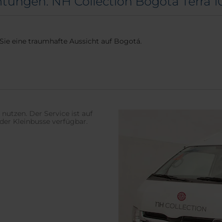
htungen: NH Collection Bogotá Terra 1
ie eine traumhafte Aussicht auf Bogotá.
nutzen. Der Service ist auf
der Kleinbusse verfügbar.