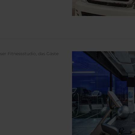
nser Fitnessstudio, das Gäste