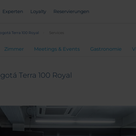
Experten
Loyalty
Reservierungen
ogotá Terra 100 Royal
Services
Zimmer
Meetings & Events
Gastronomie
V
gotá Terra 100 Royal