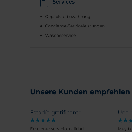
Services
Gepäckaufbewahrung
Concierge-Serviceleistungen
Wäscheservice
Unsere Kunden empfehlen
Estadía gratificante
Una 
Excelente servicio, calidad
Muy bu