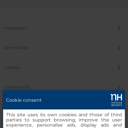
Impressum
Rechtliches
Cookies
Datenschutz
Cookie consent
Hinweisgeber
This site uses its own cookies and those of third
parties to support browsing, improve the user
experience, personalise ads, display ads and