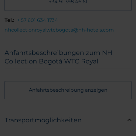
+34 91 398 46 61
Tel.:
+ 57 601 634 1734
nhcollectionroyalwtcbogota@nh-hotels.com
Anfahrtsbeschreibungen zum NH
Collection Bogotá WTC Royal
Anfahrtsbeschreibung anzeigen
Transportmöglichkeiten