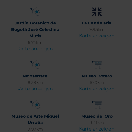
Jardín Botánico de
La Candelaria
Bogotá José Celestino
9.95km
Karte anzeigen
Mutis
6.74km
Karte anzeigen
Monserrate
Museo Botero
8.39km
10.0km
Karte anzeigen
Karte anzeigen
Museo de Arte Miguel
Museo del Oro
Urrutia
9.41km
Karte anzeigen
9.97km