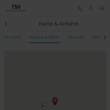
Karte & Anfahrt
Ihr Hotel
Karte & Anfahrt
Services
Zimmer