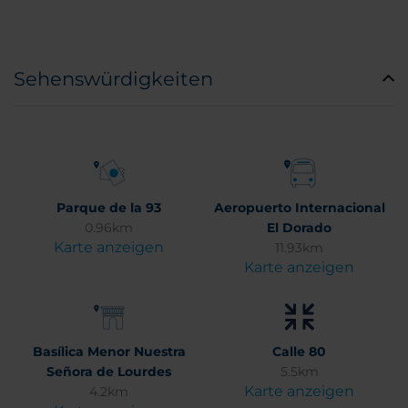
Sehenswürdigkeiten
Parque de la 93
Aeropuerto Internacional
0.96km
El Dorado
Karte anzeigen
11.93km
Karte anzeigen
Basílica Menor Nuestra
Calle 80
Señora de Lourdes
5.5km
Karte anzeigen
4.2km