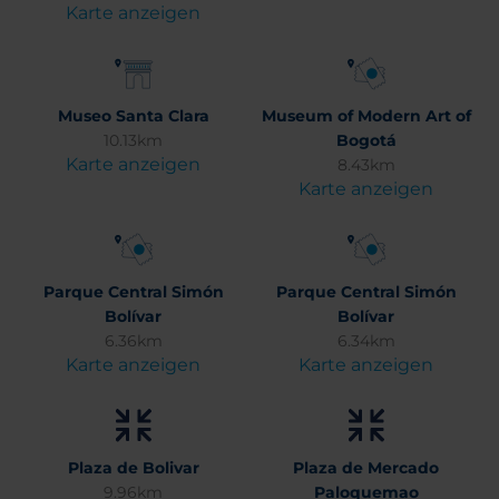
Karte anzeigen
Museo Santa Clara
Museum of Modern Art of
10.13km
Bogotá
Karte anzeigen
8.43km
Karte anzeigen
Parque Central Simón
Parque Central Simón
Bolívar
Bolívar
6.36km
6.34km
Karte anzeigen
Karte anzeigen
Plaza de Bolivar
Plaza de Mercado
9.96km
Paloquemao