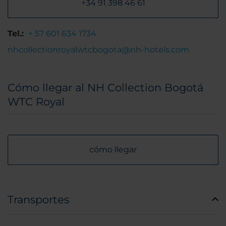
+34 91 398 46 61
Tel.:
+ 57 601 634 1734
nhcollectionroyalwtcbogota@nh-hotels.com
Cómo llegar al NH Collection Bogotá
WTC Royal
cómo llegar
Transportes