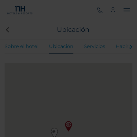
Ubicación
Sobre el hotel
Ubicación
Servicios
Habitaci