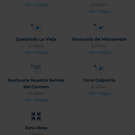
Ver mapa
8.69km
Ver mapa
Quebrada La Vieja
Santuario de Monserrate
3.49km
8.47km
Ver mapa
Ver mapa
Santuario Nuestra Señora
Torre Colpatria
del Carmen
8.42km
Ver mapa
10.28km
Ver mapa
Zona Rosa
2.24km