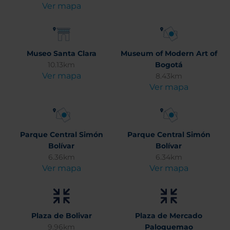
Ver mapa
Museo Santa Clara
Museum of Modern Art of
10.13km
Bogotá
Ver mapa
8.43km
Ver mapa
Parque Central Simón
Parque Central Simón
Bolívar
Bolívar
6.36km
6.34km
Ver mapa
Ver mapa
Plaza de Bolivar
Plaza de Mercado
9.96km
Paloquemao