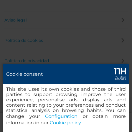
Aviso legal
Política de cookies
Política de privacidad
Cookie consent
Canal de denuncias
This site uses its own cookies and those of third
parties to support browsing, improve the user
experience, personalise ads, display ads and
content relating to your preferences and conduct
statistical analysis on browsing habits. You can
change your
Configuration
or obtain more
information in our
Cookie policy
.