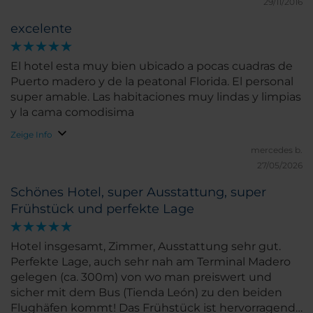
29/11/2016
excelente
El hotel esta muy bien ubicado a pocas cuadras de
Puerto madero y de la peatonal Florida. El personal
super amable. Las habitaciones muy lindas y limpias
y la cama comodisima
Zeige Info
mercedes b.
27/05/2026
Schönes Hotel, super Ausstattung, super
Frühstück und perfekte Lage
Hotel insgesamt, Zimmer, Ausstattung sehr gut.
Perfekte Lage, auch sehr nah am Terminal Madero
gelegen (ca. 300m) von wo man preiswert und
sicher mit dem Bus (Tienda León) zu den beiden
Flughäfen kommt! Das Frühstück ist hervorragend.