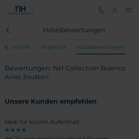
Hotelbewertungen
Gastronomie
Angebote
Hotelbewertungen
Bewertungen: NH Collection Buenos
Aires Jousten
Unsere Kunden empfehlen
Ideal für kurzen Aufenthalt
das Jousten eignet sich sehr gut für einen